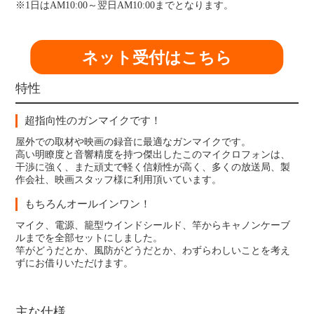
※1日はAM10:00～翌日AM10:00までとなります。
ネット受付はこちら
特性
超指向性のガンマイクです！
屋外での取材や映画の録音に最適なガンマイクです。
高い明瞭度と音響精度を持つ傑出したこのマイクロフォンは、
干渉に強く、また頑丈で軽く信頼性が高く、多くの放送局、製
作会社、映画スタッフ様に利用頂いています。
もちろんオールインワン！
マイク、電源、籠型ウインドシールド、竿からキャノンケーブ
ルまでを全部セットにしました。
竿がどうだとか、風防がどうだとか、わずらわしいことを考え
ずにお借りいただけます。
主な仕様