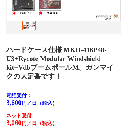
ハードケース仕様 MKH-416P48-
U3+Rycote Modular Windshield
kit+VdbブームポールM。ガンマイ
クの大定番です！
電話受付：
3,600
円／日（税込）
ネット受付：
3,060
円／日（税込）