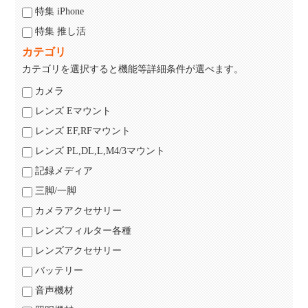
特集 iPhone
特集 推し活
カテゴリ
カテゴリを選択すると機能等詳細条件が選べます。
カメラ
レンズ Eマウント
レンズ EF,RFマウント
レンズ PL,DL,L,M4/3マウント
記録メディア
三脚/一脚
カメラアクセサリー
レンズフィルター各種
レンズアクセサリー
バッテリー
音声機材