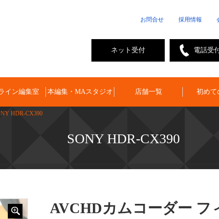
お問合せ
採用情報
ネット受付
電話受
ライン編集室
本編集・MAスタジオ
店舗一覧
初めて
NY HDR-CX390
SONY HDR-CX390
AVCHDカムコーダー フ