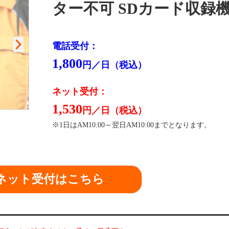
ター不可 SDカード収録
電話受付：
1,800
円／日（税込）
ネット受付：
1,530
円／日（税込）
※1日はAM10:00～翌日AM10:00までとなります。
閉
ネット受付はこちら