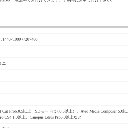
ド32GBを一枚無料でお付けできます。予約時にお申し付け下さい。
 /1440×1080 /720×480
ミニ
nal Cut Pro6.0.5以上（SDモードは7.0.3以上）、Avid Media Composer 5.0
 Pro CS4.1.0以上、Canopus Edius Pro5.0以上など