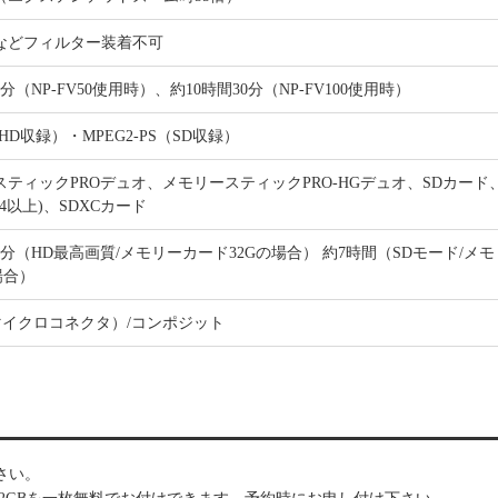
などフィルター装着不可
5分（NP-FV50使用時）、約10時間30分（NP-FV100使用時）
（HD収録）・MPEG2-PS（SD収録）
ティックPROデュオ、メモリースティックPRO-HGデュオ、SDカード、
ss4以上)、SDXCカード
0分（HD最高画質/メモリーカード32Gの場合） 約7時間（SDモード/メ
場合）
（マイクロコネクタ）/コンポジット
さい。