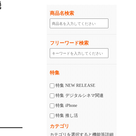
機
商品名検索
フリーワード検索
特集
じる
閉じる
特集 NEW RELEASE
特集 デジタルシネマ関連
特集 iPhone
特集 推し活
カテゴリ
カテゴリを選択すると機能等詳細