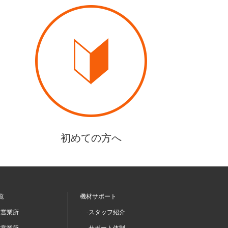
初めての方へ
覧
機材サポート
坂営業所
-スタッフ紹介