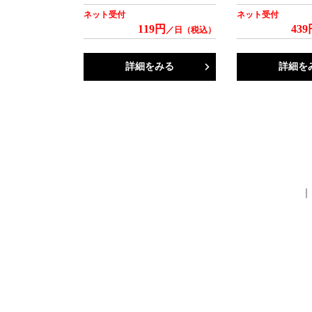
ネット受付
ネット受付
119円
439
／日（税込）
詳細をみる
詳細を
｜