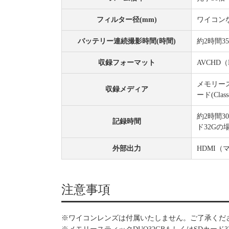
フィルター径(mm)
ワイコン
バッテリー連続撮影時間(時間)
約2時間3
収録フォーマット
AVCHD
メモリース
収録メディア
ード(Cla
約2時間3
記録時間
ド32Gの
外部出力
HDMI
注意事項
※ワイコンレンズは付属いたしません。ご了承くだ