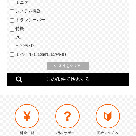
モニター
システム機器
トランシーバー
特機
PC
HDD/SSD
モバイル(iPhone/iPad/wi-fi)
料金一覧
機材サポート
初めての方へ