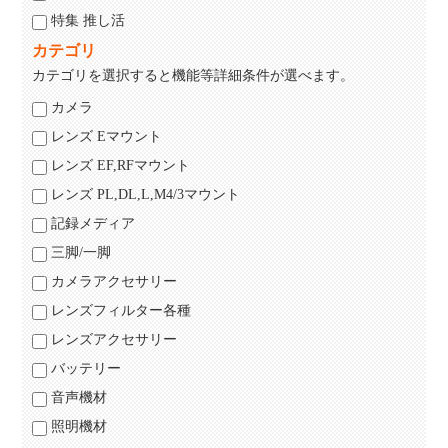
特集 推し活
カテゴリ
カテゴリを選択すると機能等詳細条件が選べます。
カメラ
レンズ Eマウント
レンズ EF,RFマウント
レンズ PL,DL,L,M4/3マウント
記録メディア
三脚/一脚
カメラアクセサリー
レンズフィルター各種
レンズアクセサリー
バッテリー
音声機材
照明機材