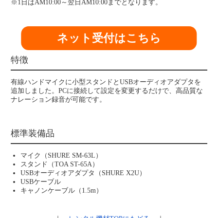
※1日はAM10:00～翌日AM10:00までとなります。
ネット受付はこちら
特徴
有線ハンドマイクに小型スタンドとUSBオーディオアダプタを
追加しました。PCに接続して設定を変更するだけで、高品質な
ナレーション録音が可能です。
標準装備品
マイク（SHURE SM-63L）
スタンド（TOA ST-65A）
USBオーディオアダプタ（SHURE X2U）
USBケーブル
キャノンケーブル（1.5m）