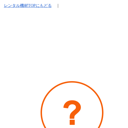
レンタル機材
TOPにもどる
｜