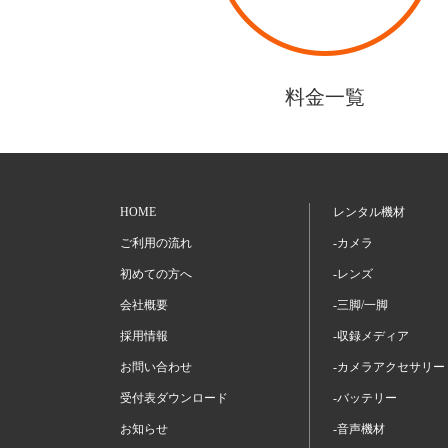
料金一覧
HOME
レンタル機材
ご利用の流れ
-カメラ
初めての方へ
-レンズ
会社概要
-三脚/一脚
採用情報
-収録メディア
お問い合わせ
-カメラアクセサリー
受付表ダウンロード
-バッテリー
お知らせ
-音声機材