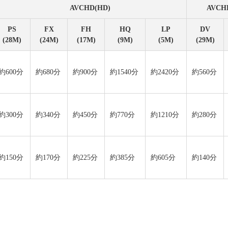
AVCHD(HD)
AVCH
PS
FX
FH
HQ
LP
DV
(28M)
(24M)
(17M)
(9M)
(5M)
(29M)
約600分
約680分
約900分
約1540分
約2420分
約560分
約300分
約340分
約450分
約770分
約1210分
約280分
約150分
約170分
約225分
約385分
約605分
約140分