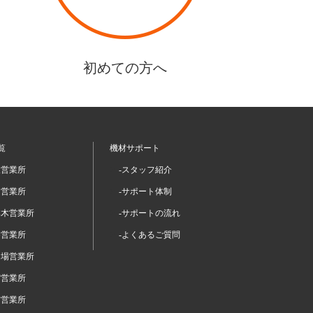
初めての方へ
覧
機材サポート
坂営業所
-スタッフ紹介
留営業所
-サポート体制
本木営業所
-サポートの流れ
谷営業所
-よくあるご質問
台場営業所
宿営業所
布営業所