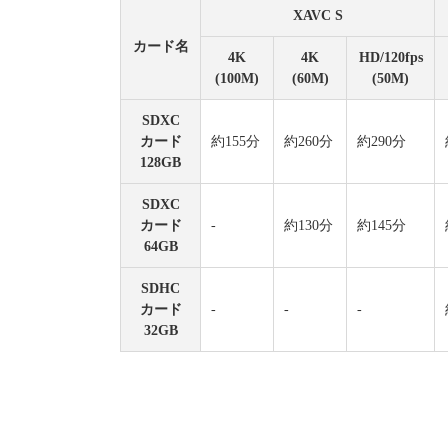
XAVC S
カード名
4K
4K
HD/120fps
(100M)
(60M)
(50M)
SDXC
カード
約155分
約260分
約290分
128GB
SDXC
カード
-
約130分
約145分
64GB
SDHC
カード
-
-
-
32GB