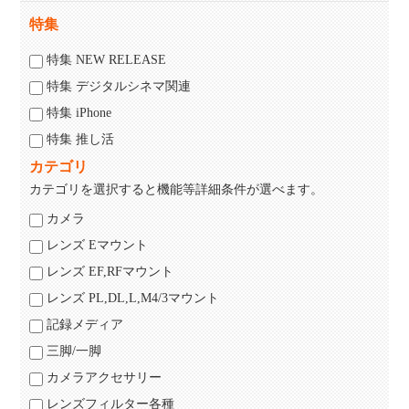
特集
特集 NEW RELEASE
特集 デジタルシネマ関連
特集 iPhone
特集 推し活
カテゴリ
カテゴリを選択すると機能等詳細条件が選べます。
カメラ
レンズ Eマウント
レンズ EF,RFマウント
レンズ PL,DL,L,M4/3マウント
記録メディア
三脚/一脚
カメラアクセサリー
レンズフィルター各種