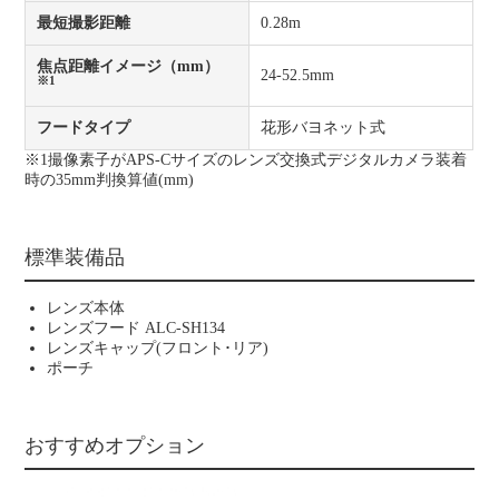
最短撮影距離
0.28m
焦点距離イメージ（mm）
24-52.5mm
※1
フードタイプ
花形バヨネット式
※1撮像素子がAPS-Cサイズのレンズ交換式デジタルカメラ装着
時の35mm判換算値(mm)
標準装備品
レンズ本体
レンズフード ALC-SH134
レンズキャップ(フロント･リア)
ポーチ
おすすめオプション