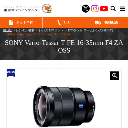
SEAR
TEL
ネット予約
機材配送
HOME
>
レンタル機材
>
レンズ Eマウント
>
Eマウント ズームレンズ(SONY)
> SONY Vario-Tessar T FE 16-35mm F4 ZA OSS
SONY Vario-Tessar T FE 16-35mm F4 ZA
OSS