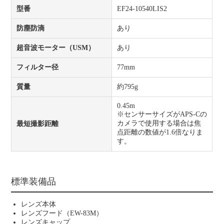
型番
EF24-10540LIS2
防塵防滴
あり
超音波モーター（USM）
あり
フィルター径
77mm
質量
約795g
0.45m
※センサーサイズがAPS-Cの
カメラで使用する場合は焦
最短撮影距離
点距離の数値が1.6倍なりま
す。
標準装備品
レンズ本体
レンズフード（EW-83M）
レンズキャップ