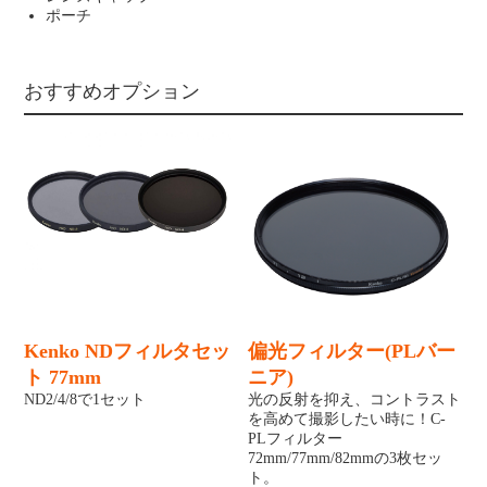
ポーチ
おすすめオプション
Kenko NDフィルタセッ
偏光フィルター(PLバー
ト 77mm
ニア)
ND2/4/8で1セット
光の反射を抑え、コントラスト
を高めて撮影したい時に！C-
PLフィルター
72mm/77mm/82mmの3枚セッ
ト。