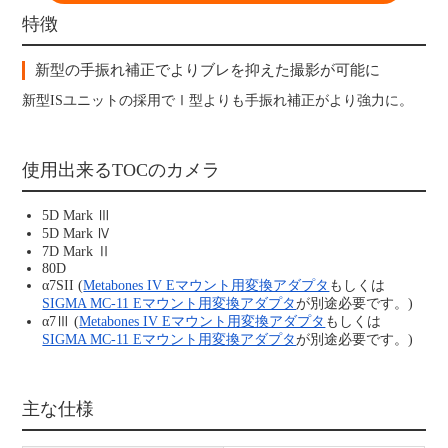
特徴
新型の手振れ補正でよりブレを抑えた撮影が可能に
新型ISユニットの採用でⅠ型よりも手振れ補正がより強力に。
使用出来るTOCのカメラ
5D Mark Ⅲ
5D Mark Ⅳ
7D Mark Ⅱ
80D
α7SII (
Metabones IV Eマウント用変換アダプタ
もしくは
SIGMA MC-11 Eマウント用変換アダプタ
が別途必要です。)
α7Ⅲ (
Metabones IV Eマウント用変換アダプタ
もしくは
SIGMA MC-11 Eマウント用変換アダプタ
が別途必要です。)
主な仕様