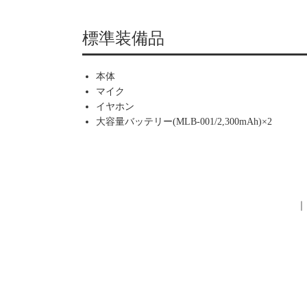
標準装備品
本体
マイク
イヤホン
大容量バッテリー(MLB-001/2,300mAh)×2
｜