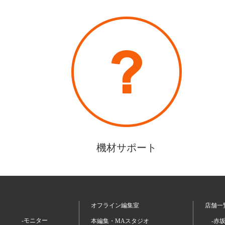
機材サポート
オフライン編集室
店舗一
-モニター
本編集・MAスタジオ
-赤