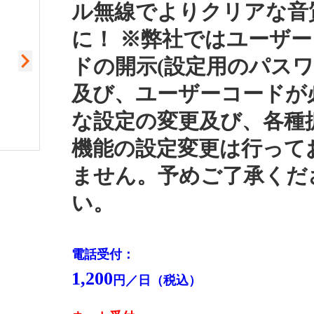
ル無線でよりクリアな音
に！ ※弊社ではユーザ
ドの開示(設定用のパスワ
及び、ユーザーコードが
な設定の変更及び、各種
機能の設定変更は行って
ません。予めご了承くだ
閉
い。
電話受付：
1,200
円／日（税込）