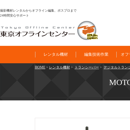
撮影機材レンタルからオフライン編集、ポスプロまで
24時間安心サポート
レンタル機材
編集技術作業
オフ
HOME
>
レンタル機材
>
トランシーバー
>
デジタルトラン
MOT