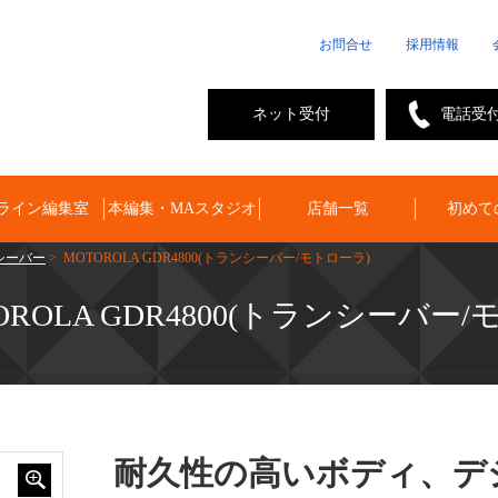
お問合せ
採用情報
ネット受付
電話受
ライン編集室
本編集・MAスタジオ
店舗一覧
初めて
シーバー
> MOTOROLA GDR4800(トランシーバー/モトローラ)
OROLA GDR4800(トランシーバー
耐久性の高いボディ、デ