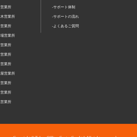
留営業所
-サポート体制
本木営業所
-サポートの流れ
谷営業所
-よくあるご質問
台場営業所
宿営業所
布営業所
浜営業所
古屋営業所
阪営業所
岡営業所
幌営業所