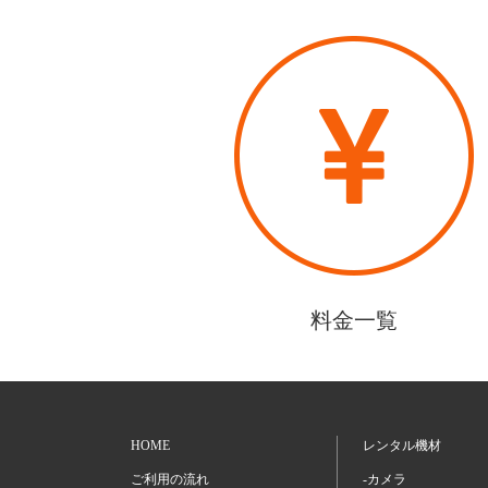
料金一覧
HOME
レンタル機材
ご利用の流れ
-カメラ