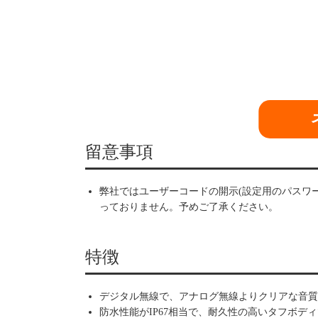
留意事項
弊社ではユーザーコードの開示(設定用のパスワ
っておりません。予めご了承ください。
特徴
デジタル無線で、アナログ無線よりクリアな音質
防水性能がIP67相当で、耐久性の高いタフボデ