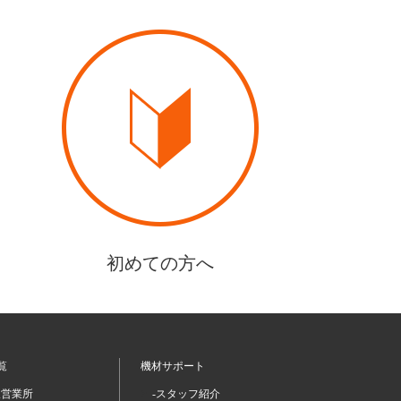
初めての方へ
覧
機材サポート
坂営業所
-スタッフ紹介