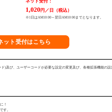
ネット受付：
1,020
円／日（税込）
※1日はAM10:00～翌日AM10:00までとなります。
ネット受付はこちら
ード)及び、ユーザーコードが必要な設定の変更及び、各種拡張機能の設
に！
ィです。