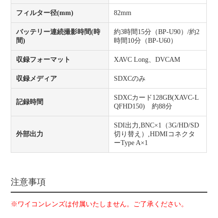
フィルター径(mm)
82mm
バッテリー連続撮影時間(時
約3時間15分（BP-U90）/約2
間)
時間10分（BP-U60）
収録フォーマット
XAVC Long、DVCAM
収録メディア
SDXCのみ
SDXCカード128GB(XAVC-L
記録時間
QFHD150) 約88分
SDI出力,BNC×1（3G/HD/SD
外部出力
切り替え）,HDMIコネクタ
ーType A×1
注意事項
※ワイコンレンズは付属いたしません。ご了承ください。