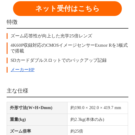
ネット受付はこちら
特徴
ズーム応答性が向上した光学25倍レンズ
4K60P収録対応のCMOSイメージセンサーExmor Rを3板式
で搭載
SDカードダブルスロットでのバックアップ記録
メーカーHP
主な仕様
外形寸法(W×H×Dmm)
約190.0 × 202.0 × 419.7 mm
重量(kg)
約2.3kg(本体のみ)
ズーム倍率
約25倍