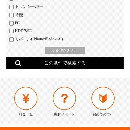
トランシーバー
特機
PC
HDD/SSD
モバイル(iPhone/iPad/wi-fi)
料金一覧
機材サポート
初めての方へ