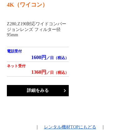
4K（ワイコン）
Z280,Z190対応ワイドコンバー
ジョンレンズ フィルター径
95mm
電話受付
1600円
／日（税込）
ネット受付
1360円
／日（税込）
詳細をみる
｜
レンタル機材
TOPにもどる
｜