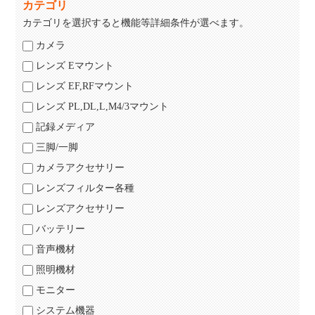
カテゴリ
カテゴリを選択すると機能等詳細条件が選べます。
カメラ
レンズ Eマウント
レンズ EF,RFマウント
レンズ PL,DL,L,M4/3マウント
記録メディア
三脚/一脚
カメラアクセサリー
レンズフィルター各種
レンズアクセサリー
バッテリー
音声機材
照明機材
モニター
システム機器