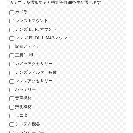
カテゴリを選択すると機能等詳細条件が選べます。
カメラ
レンズ Eマウント
レンズ EF,RFマウント
レンズ PL,DL,L,M4/3マウント
記録メディア
三脚/一脚
カメラアクセサリー
レンズフィルター各種
レンズアクセサリー
バッテリー
音声機材
照明機材
モニター
システム機器
トランシーバー