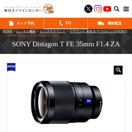
SEAR
TEL
ネット予約
機材配送
HOME
>
レンタル機材
>
レンズ Eマウント
>
Eマウント 単焦点/マクロレンズ(SONY)
> SONY Distagon T FE 35mm F1.4 ZA
SONY Distagon T FE 35mm F1.4 ZA