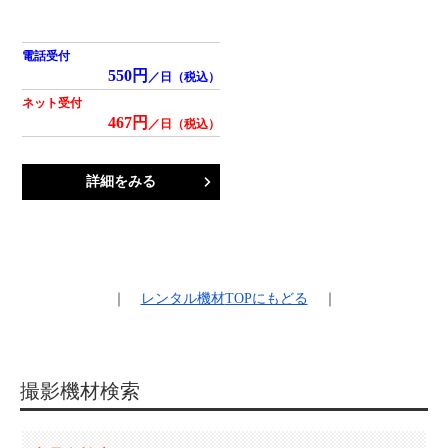
電話受付
550円
／日（税込）
ネット受付
467円
／日（税込）
詳細をみる
｜
レンタル機材
TOPにもどる
｜
撮影機材検索