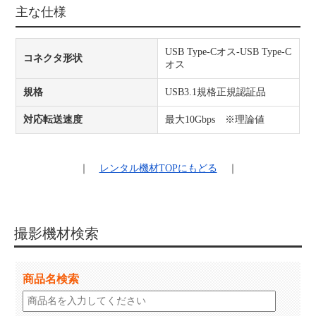
主な仕様
USB Type-Cオス-USB Type-C
コネクタ形状
オス
規格
USB3.1規格正規認証品
対応転送速度
最大10Gbps ※理論値
｜
レンタル機材
TOPにもどる
｜
撮影機材検索
商品名検索