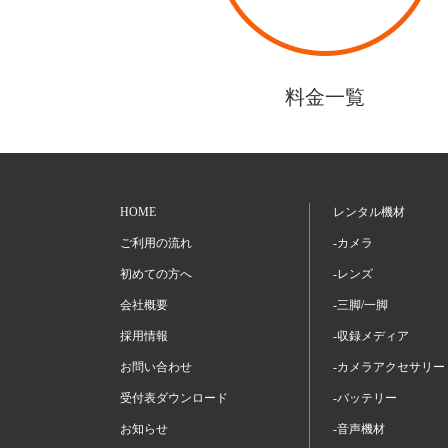
料金一覧
HOME
レンタル機材
ご利用の流れ
-カメラ
初めての方へ
-レンズ
会社概要
-三脚/一脚
採用情報
-収録メディア
お問い合わせ
-カメラアクセサリー
受付表ダウンロード
-バッテリー
お知らせ
-音声機材