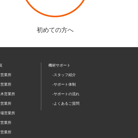
初めての方へ
覧
機材サポート
坂営業所
-スタッフ紹介
留営業所
-サポート体制
本木営業所
-サポートの流れ
谷営業所
-よくあるご質問
台場営業所
宿営業所
布営業所