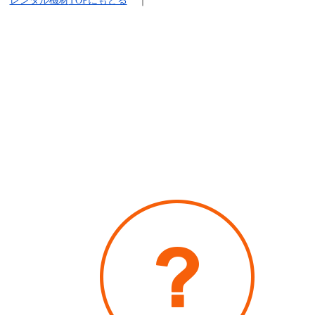
レンタル機材
TOPにもどる
｜