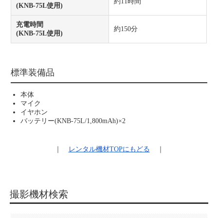
約11時間
(KNB-75L使用)
充電時間
約150分
(KNB-75L使用)
標準装備品
本体
マイク
イヤホン
バッテリー(KNB-75L/1,800mAh)×2
｜
レンタル機材
TOPにもどる
｜
撮影機材検索