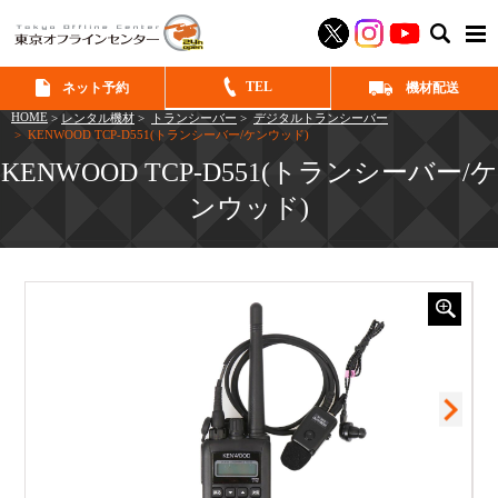
SEAR
TEL
ネット予約
機材配送
HOME
>
レンタル機材
>
トランシーバー
>
デジタルトランシーバー
> KENWOOD TCP-D551(トランシーバー/ケンウッド)
KENWOOD TCP-D551(トランシーバー/ケ
ンウッド)