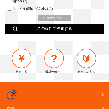
HDD/SSD
モバイル(iPhone/iPad/wi-fi)
料金一覧
機材サポート
初めての方へ
HOME