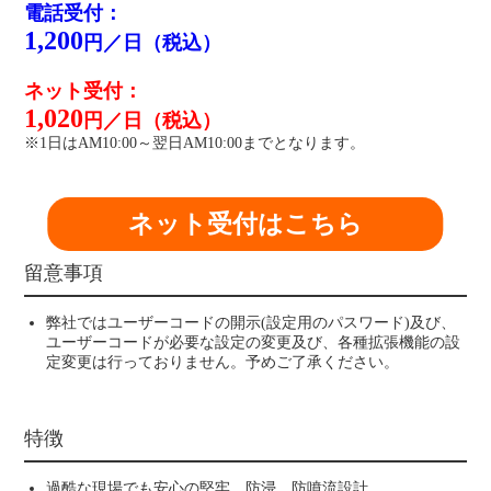
電話受付：
1,200
円／日（税込）
ネット受付：
1,020
円／日（税込）
※1日はAM10:00～翌日AM10:00までとなります。
ネット受付はこちら
留意事項
弊社ではユーザーコードの開示(設定用のパスワード)及び、
ユーザーコードが必要な設定の変更及び、各種拡張機能の設
定変更は行っておりません。予めご了承ください。
特徴
過酷な現場でも安心の堅牢、防浸、防噴流設計