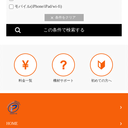
モバイル(iPhone/iPad/wi-fi)
料金一覧
機材サポート
初めての方へ
HOME