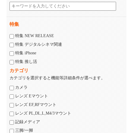
特集
特集 NEW RELEASE
特集 デジタルシネマ関連
特集 iPhone
特集 推し活
カテゴリ
カテゴリを選択すると機能等詳細条件が選べます。
カメラ
レンズ Eマウント
レンズ EF,RFマウント
レンズ PL,DL,L,M4/3マウント
記録メディア
三脚/一脚