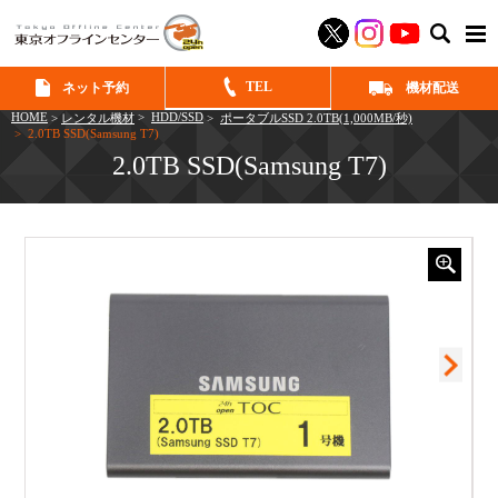
SEAR
TEL
ネット予約
機材配送
HOME
>
HDD/SSD
>
レンタル機材
>
ポータブルSSD 2.0TB(1,000MB/秒)
> 2.0TB SSD(Samsung T7)
2.0TB SSD(Samsung T7)