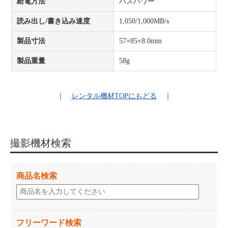
給電方法
バスパワー
読み出し/書き込み速度
1,050/1,000MB/s
製品寸法
57×85×8.0mm
製品重量
58g
｜
レンタル機材
TOPにもどる
｜
撮影機材検索
商品名検索
フリーワード検索