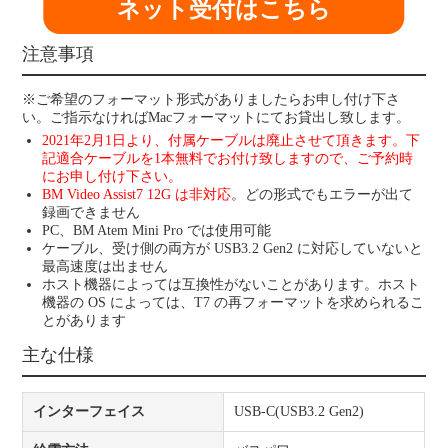
ネット受付はこちら
注意事項
※ご希望のフォーマット形式がありましたらお申し付け下さ
い。ご指示なければMacフォーマットにてお貸出し致します。
2021年2月1日より、付属ケーブルは廃止させて頂きます。下
記適合ケーブルを1本無料でお付け致しますので、ご予約時
にお申し付け下さい。
BM Video Assist7 12G は非対応
。どの形式でもエラーが出て
録画できません
PC、BM Atem Mini Pro では使用可能
ケーブル、受け側の両方が USB3.2 Gen2 に対応していないと
最高速度は出ません
ホスト機器によっては互換性がないことがあります。ホスト
機器の OS によっては、T7 の再フォーマットを求められるこ
とがあります
主な仕様
インターフェイス
USB-C(USB3.2 Gen2)