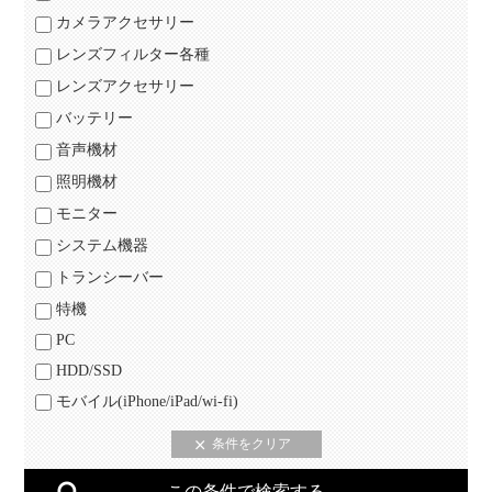
カメラアクセサリー
レンズフィルター各種
レンズアクセサリー
バッテリー
音声機材
照明機材
モニター
システム機器
トランシーバー
特機
PC
HDD/SSD
モバイル(iPhone/iPad/wi-fi)