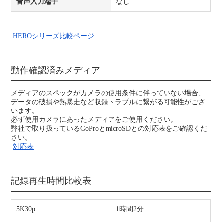
音声入力端子
なし
HEROシリーズ比較ページ
動作確認済みメディア
メディアのスペックがカメラの使用条件に伴っていない場合、
データの破損や熱暴走など収録トラブルに繋がる可能性がござ
います。
必ず使用カメラにあったメディアをご使用ください。
弊社で取り扱っているGoProとmicroSDとの対応表をご確認くだ
さい。
対応表
記録再生時間比較表
5K30p
1時間2分