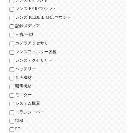
レンズ Eマウント
レンズ EF,RFマウント
レンズ PL,DL,L,M4/3マウント
記録メディア
三脚/一脚
カメラアクセサリー
レンズフィルター各種
レンズアクセサリー
バッテリー
音声機材
照明機材
モニター
システム機器
トランシーバー
特機
PC