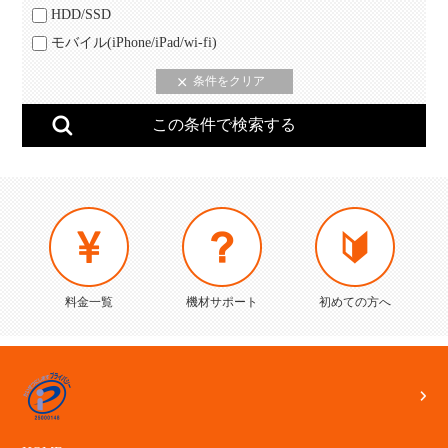
HDD/SSD
モバイル(iPhone/iPad/wi-fi)
料金一覧
機材サポート
初めての方へ