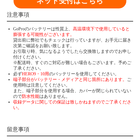
ネット受付はこちら
注意事項
GoProのバッテリーは性質上、
高温環境下で使用していると
膨張する可能性がございます。
貸出前に弊社でもチェックは行っていますが、お手元に届き
次第ご確認をお願い致します。
お引取り時、気になるようでしたら交換致しますのでお申し
付けください。
※配送時、すぐのご対応が難しい場合もございます。予めご
了承ください。
必ず
HERO9・10用
のバッテリーを使用してください。
端子部分がバッテリー・メディアと同じ箇所にあります。
ご
使用時は注意してください。
また、端子部分を使用する場合、カバーが閉じられていない
ので
防水性能
はありません。
収録データに関しての保証は致しかねますのでご了承くださ
い。
留意事項