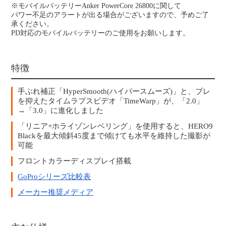
※モバイルバッテリーAnker PowerCore 26800に関して
パワー不足のアラートが出る場合がございますので、予めご了
承ください。
PD対応のモバイルバッテリーのご使用をお願いします。
特徴
手ぶれ補正「HyperSmooth(ハイパースムーズ)」と、ブレ
を抑えたタイムラプスビデオ「TimeWarp」が、「2.0」
→「3.0」に進化しました
「リニア+ホライゾンレベリング」を使用すると、HERO9
Blackを最大傾斜45度まで傾けても水平を維持した撮影が
可能
フロントカラーディスプレイ搭載
GoProシリーズ比較表
メーカー推奨メディア