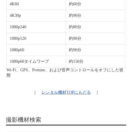
4K60
約60分
4K30p
約90分
1080p240
約80分
1080p120
約90分
1080p60
約90分
1080p60タイムワープ
約150分
Wi-Fi、GPS、Protune、および音声コントロールをオフにした状
態
｜
レンタル機材
TOPにもどる
｜
撮影機材検索