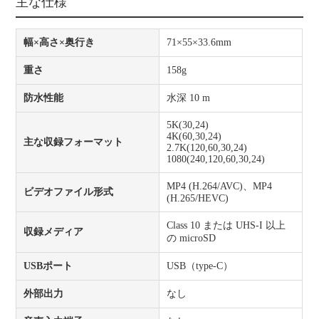
主な仕様
幅×高さ×奥行き
71×55×33.6mm
重さ
158g
防水性能
水深 10 m
5K(30,24)
4K(60,30,24)
主な収録フォーマット
2.7K(120,60,30,24)
1080(240,120,60,30,24)
MP4 (H.264/AVC)、MP4
ビデオファイル形式
(H.265/HEVC)
Class 10 または UHS-I 以上
収録メディア
の microSD
USBポート
USB（type-C）
外部出力
なし