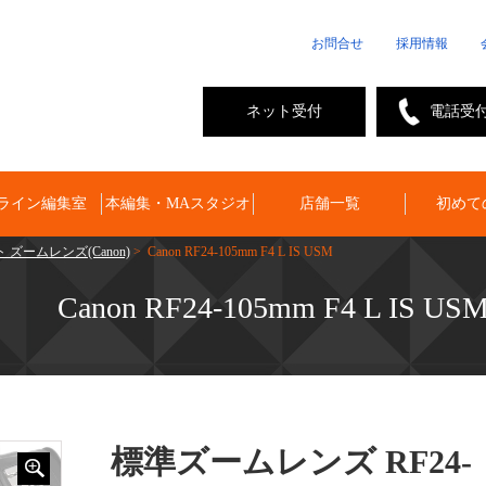
お問合せ
採用情報
ネット受付
電話受
ライン編集室
本編集・MAスタジオ
店舗一覧
初めて
 ズームレンズ(Canon)
> Canon RF24-105mm F4 L IS USM
Canon RF24-105mm F4 L IS US
標準ズームレンズ RF24-