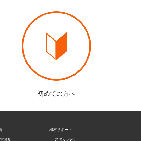
初めての方へ
覧
機材サポート
坂営業所
-スタッフ紹介