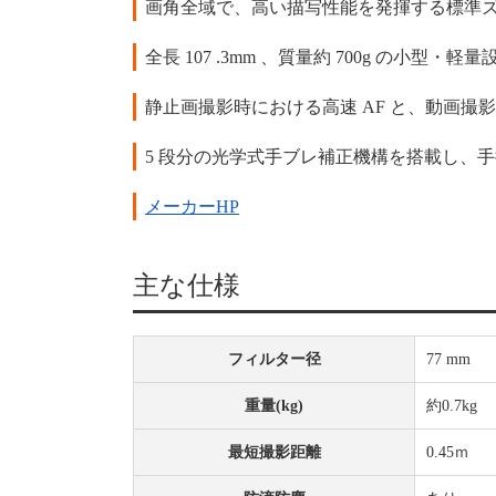
画角全域で、高い描写性能を発揮する標準
全長 107 .3mm 、質量約 700g の小型・軽
静止画撮影時における高速 AF と、動画撮影時
5 段分の光学式手ブレ補正機構を搭載し、
メーカーHP
主な仕様
フィルター径
77 mm
重量(kg)
約0.7kg
最短撮影距離
0.45ｍ