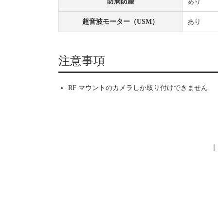
防滴防塵
あり
超音波モーター（USM）
あり
注意事項
RF マウントのカメラしか取り付けできません
｜