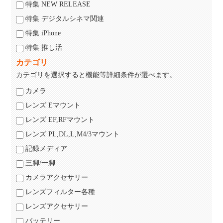
特集 NEW RELEASE
特集 デジタルシネマ関連
特集 iPhone
特集 推し活
カテゴリ
カテゴリを選択すると機能等詳細条件が選べます。
カメラ
レンズ Eマウント
レンズ EF,RFマウント
レンズ PL,DL,L,M4/3マウント
記録メディア
三脚/一脚
カメラアクセサリー
レンズフィルター各種
レンズアクセサリー
バッテリー