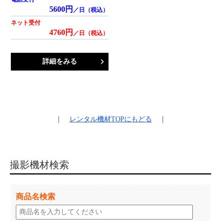
5600円
／日（税込）
ネット受付
4760円
／日（税込）
詳細をみる
｜
レンタル機材
TOPにもどる
｜
撮影機材検索
商品名検索