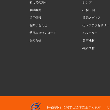
初めての方へ
-レンズ
会社概要
-三脚/一脚
採用情報
-収録メディア
お問い合わせ
-カメラアクセサリー
受付表ダウンロード
-バッテリー
お知らせ
-音声機材
-照明機材
特定商取引に関する法律に基づく表示
サ