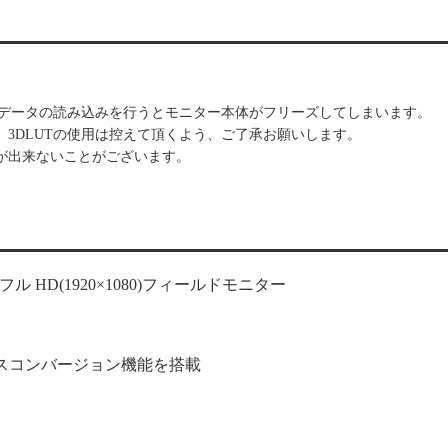
、データの読み込みを行うとモニター本体がフリーズしてしまいます。
3DLUTの使用は控えて頂くよう、ご了承お願いします。
が出来ないことがございます。
型フル HD(1920×1080)フィールドモニター
 クロスコンバージョン機能を搭載