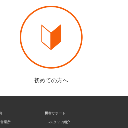
初めての方へ
覧
機材サポート
坂営業所
-スタッフ紹介