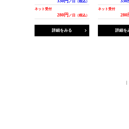
330円
330
／日（税込）
ネット受付
ネット受付
280円
280
／日（税込）
詳細をみる
詳細を
｜