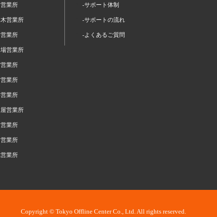
留営業所
-サポート体制
本木営業所
-サポートの流れ
谷営業所
-よくあるご質問
台場営業所
宿営業所
布営業所
浜営業所
古屋営業所
阪営業所
岡営業所
幌営業所
Copyright © Tokyo Offline Center Co., Ltd. All rights reserved.