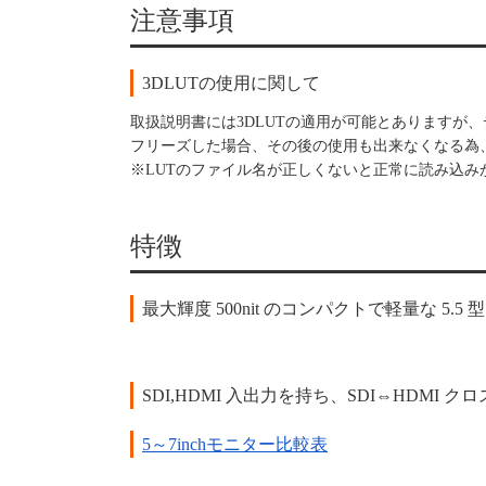
注意事項
3DLUTの使用に関して
取扱説明書には3DLUTの適用が可能とありますが
フリーズした場合、その後の使用も出来なくなる為、
※LUTのファイル名が正しくないと正常に読み込み
特徴
最大輝度 500nit のコンパクトで軽量な 5.5 
SDI,HDMI 入出力を持ち、SDI⇔HDMI
5～7inchモニター比較表