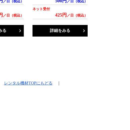
円
500円
／日（税込）
／日（税込）
ネット受付
円
425円
／日（税込）
／日（税込）
みる
詳細をみる
レンタル機材
TOPにもどる
｜