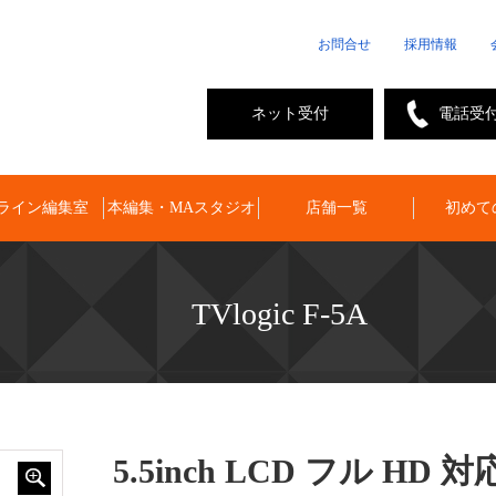
お問合せ
採用情報
ネット受付
電話受
ライン編集室
本編集・MAスタジオ
店舗一覧
初めて
TVlogic F-5A
5.5inch LCD フル HD 