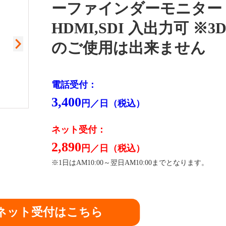
ーファインダーモニター
HDMI,SDI 入出力可 ※3
のご使用は出来ません
電話受付：
3,400
円／日（税込）
閉
ネット受付：
2,890
円／日（税込）
※1日はAM10:00～翌日AM10:00までとなります。
ネット受付はこちら