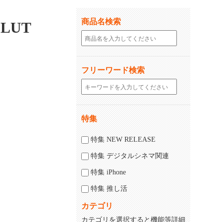
商品名検索
DLUT
フリーワード検索
特集
じる
閉じる
特集 NEW RELEASE
特集 デジタルシネマ関連
特集 iPhone
特集 推し活
カテゴリ
カテゴリを選択すると機能等詳細