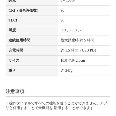
調光
0～100％
CRI（演色評価数）
96
TLCI
96
照度
563 ルーメン
連続使用時間
最大照度時 約２時間
充電時間
約 1.5 時間（USB PD）
サイズ
10.8×7.0×2.5cm
重さ
約 247g
注意事項
※操作ダイヤルですべての機能を使うことができません。アプ
リと併用することで全機能を 活用することができます