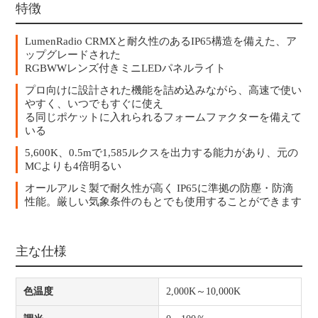
特徴
LumenRadio CRMXと耐久性のあるIP65構造を備えた、ア
ップグレードされた
RGBWWレンズ付きミニLEDパネルライト
プロ向けに設計された機能を詰め込みながら、高速で使い
やすく、いつでもすぐに使え
る同じポケットに入れられるフォームファクターを備えて
いる
5,600K、0.5mで1,585ルクスを出力する能力があり、元の
MCよりも4倍明るい
オールアルミ製で耐久性が高く IP65に準拠の防塵・防滴
性能。厳しい気象条件のもとでも使用することができます
主な仕様
色温度
2,000K～10,000K