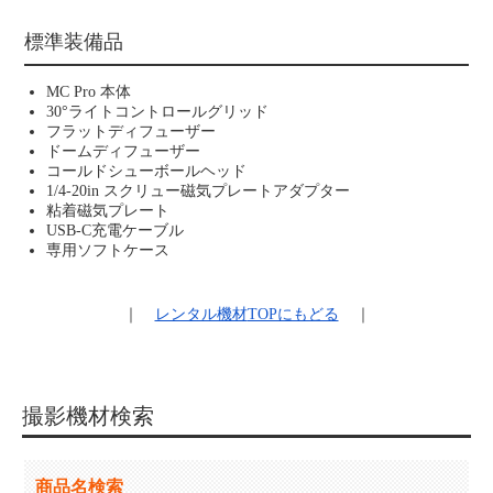
標準装備品
MC Pro 本体
30°ライトコントロールグリッド
フラットディフューザー
ドームディフューザー
コールドシューボールヘッド
1/4-20in スクリュー磁気プレートアダプター
粘着磁気プレート
USB-C充電ケーブル
専用ソフトケース
｜
レンタル機材
TOPにもどる
｜
撮影機材検索
商品名検索