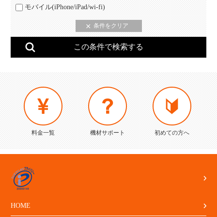
モバイル(iPhone/iPad/wi-fi)
料金一覧
機材サポート
初めての方へ
HOME