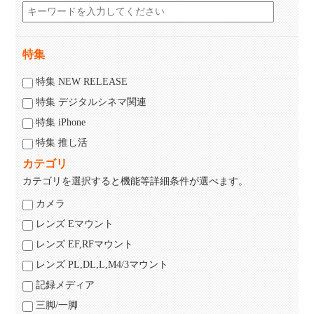
特集
特集 NEW RELEASE
特集 デジタルシネマ関連
特集 iPhone
特集 推し活
カテゴリ
カテゴリを選択すると機能等詳細条件が選べます。
カメラ
レンズ Eマウント
レンズ EF,RFマウント
レンズ PL,DL,L,M4/3マウント
記録メディア
三脚/一脚