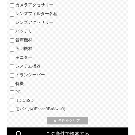
カメラアクセサリー
レンズフィルター各種
レンズアクセサリー
バッテリー
音声機材
照明機材
モニター
システム機器
トランシーバー
特機
PC
HDD/SSD
モバイル(iPhone/iPad/wi-fi)