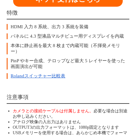
特徴
HDMI 入力 8 系統、出力 3 系統を装備
パネルに 4.3 型液晶マルチビュー用ディスプレイを内蔵
本体に静止画を最大 8 枚まで内蔵可能（不揮発メモリ
ー）
PinP やキー合成、テロップなど最大 5 レイヤーを使った
画面演出が可能
Rolandスイッチャー比較表
注意事項
カメラとの接続ケーブルは付属しません。
必要な場合は別途
お申し込みください。
アナログ映像の入出力はありません
OUTPUT3の出力フォーマットは、1080p固定となります
USBメモリーを使用する場合は、あらかじめ本機でフォーマ