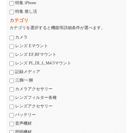
特集 iPhone
特集 推し活
カテゴリ
カテゴリを選択すると機能等詳細条件が選べます。
カメラ
レンズ Eマウント
レンズ EF,RFマウント
レンズ PL,DL,L,M4/3マウント
記録メディア
三脚/一脚
カメラアクセサリー
レンズフィルター各種
レンズアクセサリー
バッテリー
音声機材
照明機材