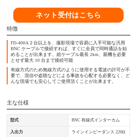
ネット受付はこちら
特徴
FD-400A２台以上を、撮影現場で容易に入手可能な汎用
BNC ケーブルで接続すれば、すぐに全員で同時通話を始
めることが出来ます。総ケーブル最長 2km、親機を必要
とせず最大 10 台まで接続可能
有線方式のため無線方式のように使用する電波の許可が不
要で、混信や盗聴などによる事故を心配する必要なく、ど
んな現場でも安心してご使用頂くことが出来ます。
主な仕様
型式
BNC 有線式インターカム
入出力
ラインインピーダンス 220Ω