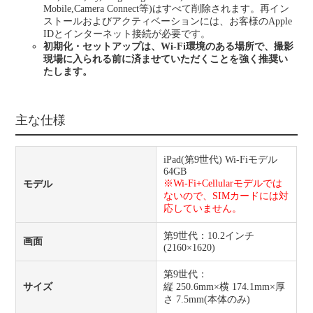
Mobile,Camera Connect等)はすべて削除されます。再イン
ストールおよびアクティベーションには、お客様のApple
IDとインターネット接続が必要です。
初期化・セットアップは、Wi-Fi環境のある場所で、撮影
現場に入られる前に済ませていただくことを強く推奨い
たします。
主な仕様
iPad(第9世代) Wi-Fiモデル
64GB
※Wi-Fi+Cellularモデルでは
モデル
ないので、SIMカードには対
応していません。
第9世代：10.2インチ
画面
(2160×1620)
第9世代：
サイズ
縦 250.6mm×横 174.1mm×厚
さ 7.5mm(本体のみ)