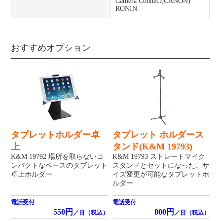
Camera Connect(CANON)
RONIN
おすすめオプション
タブレットホルダー卓
タブレット ホルダース
上
タンド(K&M 19793)
K&M 19792 場所を取らないコ
K&M 19793 ストレートマイク
ンパクトなベースのタブレット
スタンドとセットになった、サ
卓上ホルダー
イズ変更が可能なタブレットホ
ルダー
電話受付
電話受付
550円
800円
／日（税込）
／日（税込）