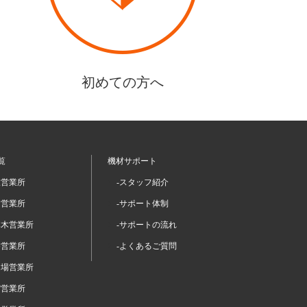
初めての方へ
覧
機材サポート
坂営業所
-スタッフ紹介
留営業所
-サポート体制
本木営業所
-サポートの流れ
谷営業所
-よくあるご質問
台場営業所
宿営業所