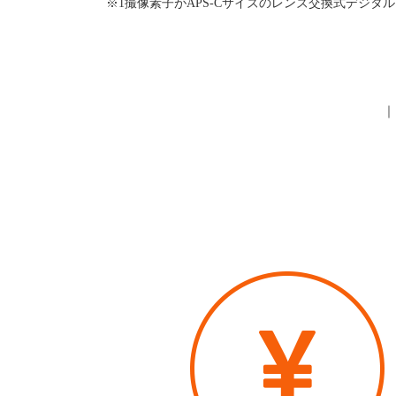
※1撮像素子がAPS-Cサイズのレンズ交換式デジタル
｜