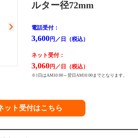
ルター径72mm
電話受付：
3,600
円／日（税込）
ネット受付：
3,060
円／日（税込）
※1日はAM10:00～翌日AM10:00までとなります。
閉
ネット受付はこちら