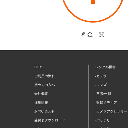
料金一覧
HOME
レンタル機材
ご利用の流れ
-カメラ
初めての方へ
-レンズ
会社概要
-三脚/一脚
採用情報
-収録メディア
お問い合わせ
-カメラアクセサリー
受付表ダウンロード
-バッテリー