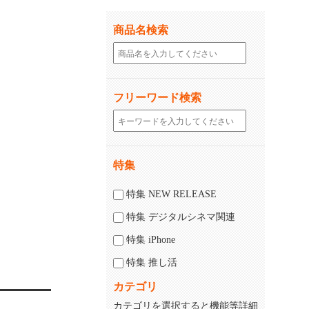
商品名検索
フリーワード検索
特集
じる
閉じる
特集 NEW RELEASE
特集 デジタルシネマ関連
特集 iPhone
特集 推し活
カテゴリ
カテゴリを選択すると機能等詳細