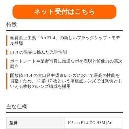
ネット受付はこちら
特徴
画質至上主義「Art F1.4」の新しいフラッグシップ・モデ
ル登場
F1.4 の限界に挑んだ光学性能
ポートレートや星野写真に最適なボケ表現と解像力の高次
両立
開放値 F1.4 の大口径中望遠レンズにおいて最高の性能を
目指すため、12 群 17 枚という単焦点レンズでは異例とも
いえる枚数のレンズ構成を採用
主な仕様
型番
105mm F1.4 DG HSM |Art