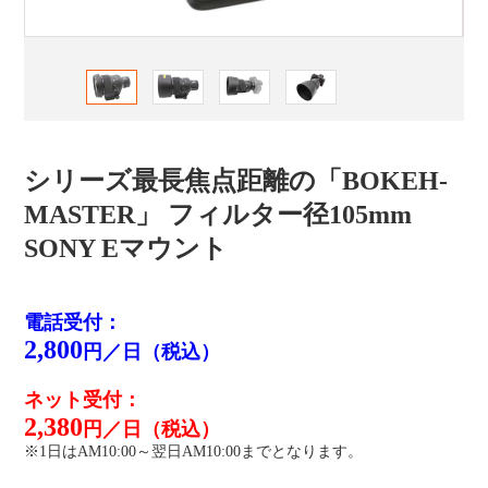
シリーズ最長焦点距離の「BOKEH-
MASTER」 フィルター径105mm
SONY Eマウント
電話受付：
2,800
円／日（税込）
ネット受付：
2,380
円／日（税込）
※1日はAM10:00～翌日AM10:00までとなります。