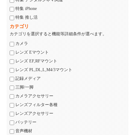
特集 iPhone
特集 推し活
カテゴリ
カテゴリを選択すると機能等詳細条件が選べます。
カメラ
レンズ Eマウント
レンズ EF,RFマウント
レンズ PL,DL,L,M4/3マウント
記録メディア
三脚/一脚
カメラアクセサリー
レンズフィルター各種
レンズアクセサリー
バッテリー
音声機材