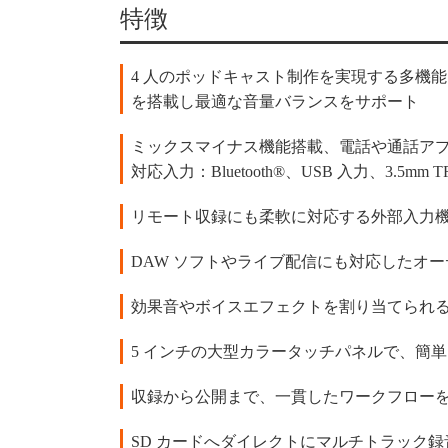
特徴
4 人のポッドキャスト制作を実現する多機能
を搭載し最適な音量バランスをサポート
ミックスマイナス機能搭載、電話や通話ア
対応入力：Bluetooth®、USB 入力、3.5mm T
リモート収録にも柔軟に対応する外部入力
DAW ソフトやライブ配信にも対応したオ
効果音やボイスエフェクトを割り当てられ
5 インチの大型カラータッチパネルで、簡
収録から公開まで、一貫したワークフローを提供する編
SD カードへダイレクトにマルチトラック録音