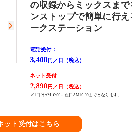
の収録からミックスまで
ンストップで簡単に行え
ークステーション
電話受付：
3,400
円／日（税込）
閉
ネット受付：
2,890
円／日（税込）
※1日はAM10:00～翌日AM10:00までとなります。
ネット受付はこちら