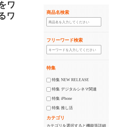
をワ
商品名検索
るワ
フリーワード検索
特集
じる
閉じる
特集 NEW RELEASE
特集 デジタルシネマ関連
特集 iPhone
特集 推し活
カテゴリ
カテゴリを選択すると機能等詳細