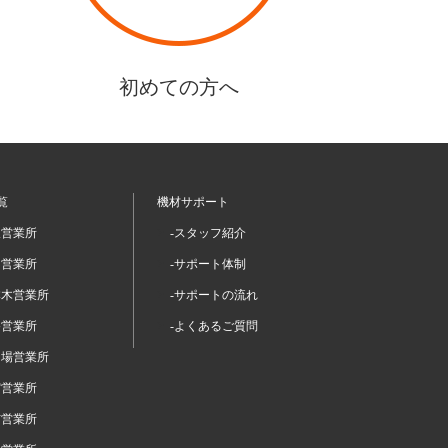
初めての方へ
覧
機材サポート
坂営業所
-スタッフ紹介
留営業所
-サポート体制
本木営業所
-サポートの流れ
谷営業所
-よくあるご質問
台場営業所
宿営業所
布営業所