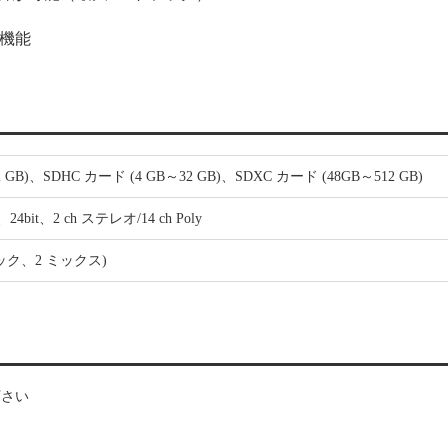
ス機能
 GB)、SDHC カード (4 GB～32 GB)、SDXC カード (48GB～512 GB)
、24bit、2 ch ステレオ/14 ch Poly
ラック、2 ミックス)
下さい