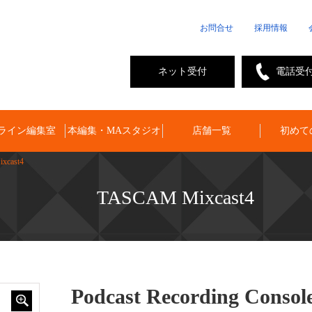
お問合せ
採用情報
ネット受付
電話受
ライン編集室
本編集・MAスタジオ
店舗一覧
初めて
xcast4
TASCAM Mixcast4
Podcast Recording Conso