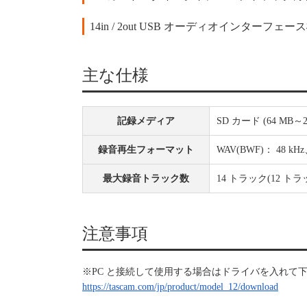
14in / 2out USB オーディオインターフェー
主な仕様
記録メディア
SD カード (64 MB～2
録音再生フォーマット
WAV(BWF)： 48 kHz
最大録音トラック数
14 トラック(12 ト
注意事項
※PC と接続して使用する場合はドライバを入れて
https://tascam.com/jp/product/model_12/download