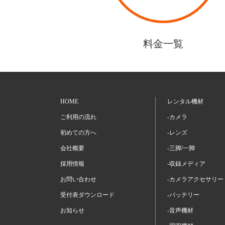
料金一覧
HOME
レンタル機材
ご利用の流れ
-カメラ
初めての方へ
-レンズ
会社概要
-三脚/一脚
採用情報
-収録メディア
お問い合わせ
-カメラアクセサリー
受付表ダウンロード
-バッテリー
お知らせ
-音声機材