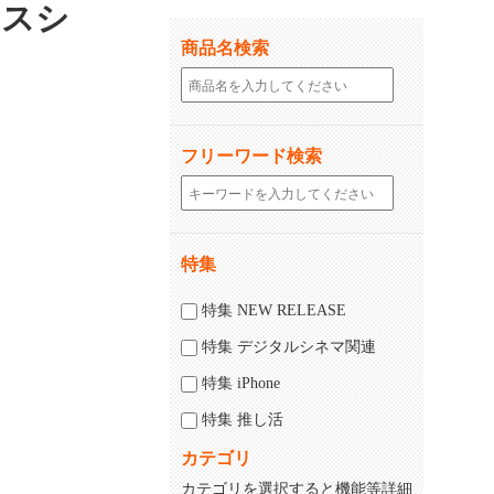
レスシ
商品名検索
フリーワード検索
特集
じる
閉じる
特集 NEW RELEASE
特集 デジタルシネマ関連
特集 iPhone
特集 推し活
カテゴリ
カテゴリを選択すると機能等詳細