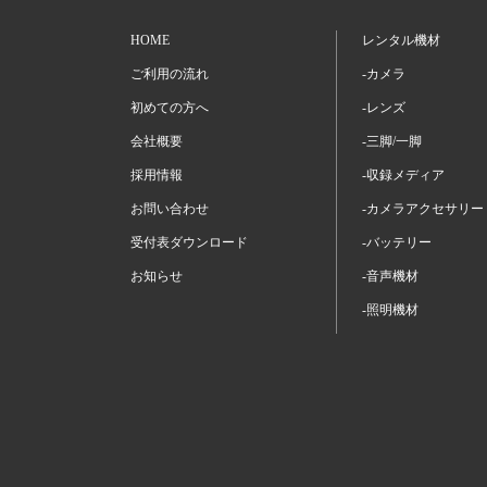
HOME
レンタル機材
ご利用の流れ
-カメラ
初めての方へ
-レンズ
会社概要
-三脚/一脚
採用情報
-収録メディア
お問い合わせ
-カメラアクセサリー
受付表ダウンロード
-バッテリー
お知らせ
-音声機材
-照明機材