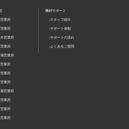
覧
機材サポート
坂営業所
-スタッフ紹介
留営業所
-サポート体制
本木営業所
-サポートの流れ
谷営業所
-よくあるご質問
台場営業所
宿営業所
布営業所
浜営業所
古屋営業所
阪営業所
岡営業所
幌営業所