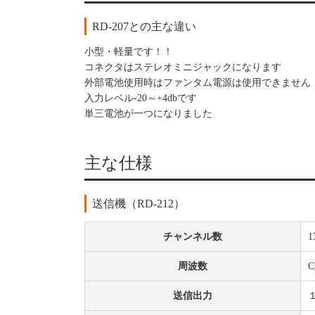
RD-207との主な違い
小型・軽量です！！
コネクタはステレオミニジャックになります
外部電池使用時はファンタム電源は使用できません
入力レベル-20～+4dbです
単三電池が一つになりました
主な仕様
送信機（RD-212）
チャンネル数
1
周波数
送信出力