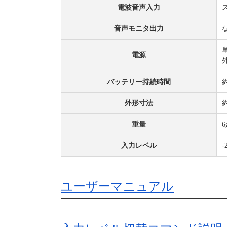
電波音声入力
音声モニタ出力
電源
バッテリー持続時間
外形寸法
約
重量
入力レベル
ユーザーマニュアル