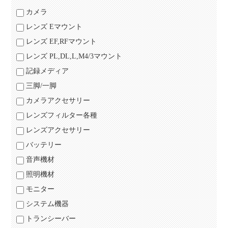
カメラ
レンズ Eマウント
レンズ EF,RFマウント
レンズ PL,DL,L,M4/3マウント
記録メディア
三脚/一脚
カメラアクセサリー
レンズフィルター各種
レンズアクセサリー
バッテリー
音声機材
照明機材
モニター
システム機器
トランシーバー