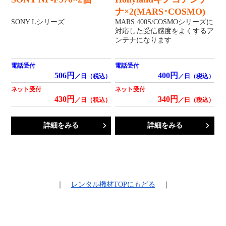
ナ×2(MARS･COSMO)
SONY Lシリーズ
MARS 400S/COSMOシリーズに
対応した受信感度をよくするア
ンテナになります
電話受付
電話受付
506円
400円
／日（税込）
／日（税込）
ネット受付
ネット受付
430円
340円
／日（税込）
／日（税込）
詳細をみる
詳細をみる
｜
レンタル機材
TOPにもどる
｜