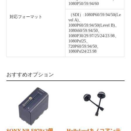
1080P50/59.94/60
（SDI）:1080P60/59.94/50(Le
対応フォーマット
vel A)、
1080P60/59.94/50(Level B)、
1080i60/59.94/50、
1080P30/29.97/25/24/23.98、
1080Psf25、
720P60/59.94/50、
1080Psf24/23.98
おすすめオプション
SONY NP-F970×2個
Hollylandキノコアンテ