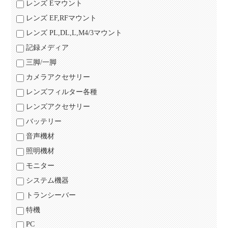
レンズ Eマウント
レンズ EF,RFマウント
レンズ PL,DL,L,M4/3マウント
記録メディア
三脚/一脚
カメラアクセサリー
レンズフィルター各種
レンズアクセサリー
バッテリー
音声機材
照明機材
モニター
システム機器
トランシーバー
特機
PC