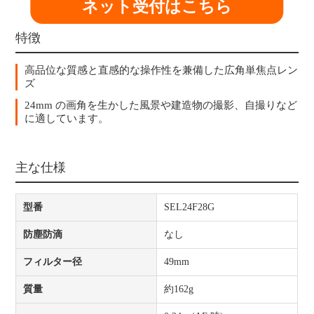
ネット受付はこちら
特徴
高品位な質感と直感的な操作性を兼備した広角単焦点レン
ズ
24mm の画角を生かした風景や建造物の撮影、自撮りなど
に適しています。
主な仕様
型番
SEL24F28G
防塵防滴
なし
フィルター径
49mm
質量
約162g