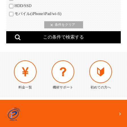
HDD/SSD
モバイル(iPhone/iPad/wi-fi)
料金一覧
機材サポート
初めての方へ