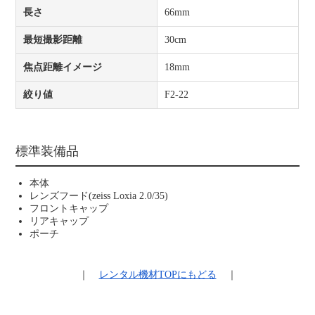
長さ
66mm
最短撮影距離
30cm
焦点距離イメージ
18mm
絞り値
F2-22
標準装備品
本体
レンズフード(zeiss Loxia 2.0/35)
フロントキャップ
リアキャップ
ポーチ
｜
レンタル機材
TOPにもどる
｜