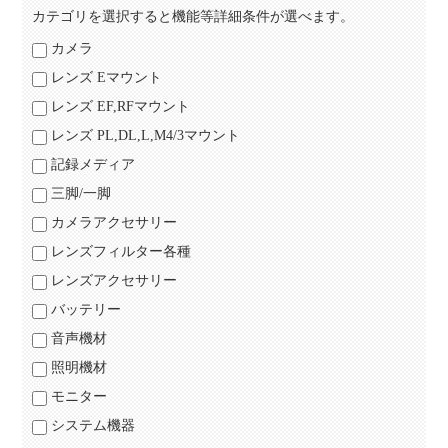
カテゴリを選択すると機能等詳細条件が選べます。
カメラ
レンズ Eマウント
レンズ EF,RFマウント
レンズ PL,DL,L,M4/3マウント
記録メディア
三脚/一脚
カメラアクセサリー
レンズフィルター各種
レンズアクセサリー
バッテリー
音声機材
照明機材
モニター
システム機器