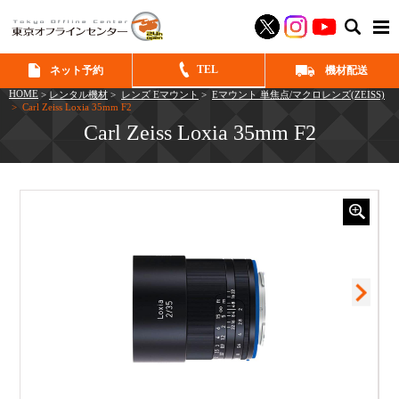
SEAR
TEL
ネット予約
機材配送
HOME
>
レンタル機材
>
レンズ Eマウント
>
Eマウント 単焦点/マクロレンズ(ZEISS)
> Carl Zeiss Loxia 35mm F2
Carl Zeiss Loxia 35mm F2