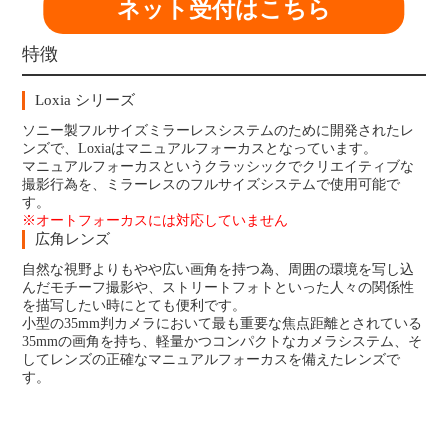
ネット受付はこちら
特徴
Loxia シリーズ
ソニー製フルサイズミラーレスシステムのために開発されたレ
ンズで、Loxiaはマニュアルフォーカスとなっています。
マニュアルフォーカスというクラッシックでクリエイティブな
撮影行為を、ミラーレスのフルサイズシステムで使用可能で
す。
※オートフォーカスには対応していません
広角レンズ
自然な視野よりもやや広い画角を持つ為、周囲の環境を写し込
んだモチーフ撮影や、ストリートフォトといった人々の関係性
を描写したい時にとても便利です。
小型の35mm判カメラにおいて最も重要な焦点距離とされている
35mmの画角を持ち、軽量かつコンパクトなカメラシステム、そ
してレンズの正確なマニュアルフォーカスを備えたレンズで
す。