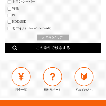
トランシーバー
特機
PC
HDD/SSD
モバイル(iPhone/iPad/wi-fi)
料金一覧
機材サポート
初めての方へ