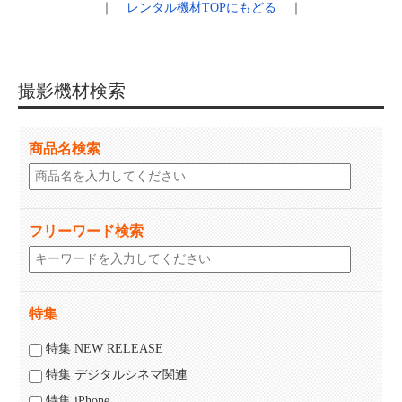
｜
レンタル機材
TOPにもどる
｜
撮影機材検索
商品名検索
フリーワード検索
特集
特集 NEW RELEASE
特集 デジタルシネマ関連
特集 iPhone