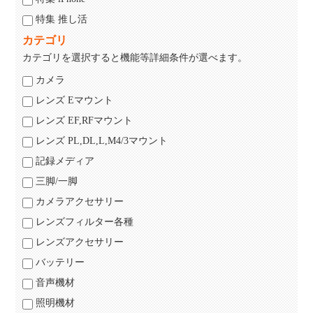
特集 推し活
カテゴリ
カテゴリを選択すると機能等詳細条件が選べます。
カメラ
レンズ Eマウント
レンズ EF,RFマウント
レンズ PL,DL,L,M4/3マウント
記録メディア
三脚/一脚
カメラアクセサリー
レンズフィルター各種
レンズアクセサリー
バッテリー
音声機材
照明機材