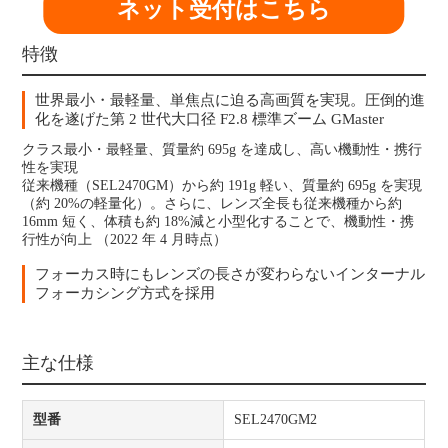
ネット受付はこちら
特徴
世界最小・最軽量、単焦点に迫る高画質を実現。圧倒的進
化を遂げた第 2 世代大口径 F2.8 標準ズーム GMaster
クラス最小・最軽量、質量約 695g を達成し、高い機動性・携行
性を実現
従来機種（SEL2470GM）から約 191g 軽い、質量約 695g を実現
（約 20%の軽量化）。さらに、レンズ全長も従来機種から約
16mm 短く、体積も約 18%減と小型化することで、機動性・携
行性が向上 （2022 年 4 月時点）
フォーカス時にもレンズの長さが変わらないインターナル
フォーカシング方式を採用
主な仕様
型番
SEL2470GM2