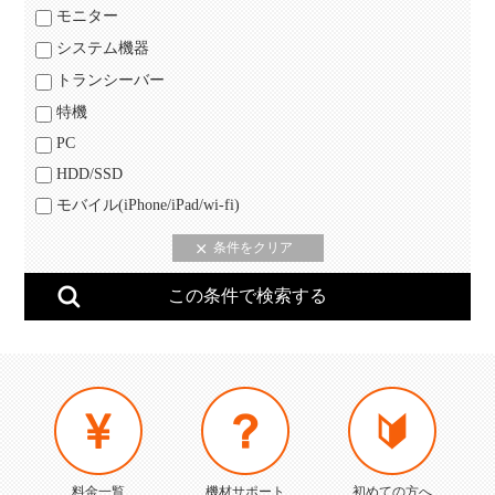
モニター
システム機器
トランシーバー
特機
PC
HDD/SSD
モバイル(iPhone/iPad/wi-fi)
料金一覧
機材サポート
初めての方へ