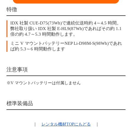
特徴
IDX 社製 CUE-D75(73Wh)で連続伝送時約 4～4.5 時間。
弊社取り扱い IDX 社製 E-HL9(87Wh)であればその約 1.1
倍の約 4.7～5.3 時間動作します。
ミニ V マウントバッテリーNEP Li-D98M-S(98Wh)であれ
ば約 5.3～6 時間動作します
注意事項
※V マウントバッテリーは付属しません
標準装備品
｜
レンタル機材
TOPにもどる
｜