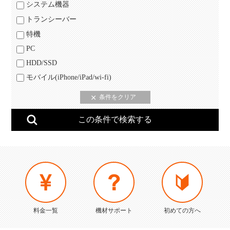
システム機器
トランシーバー
特機
PC
HDD/SSD
モバイル(iPhone/iPad/wi-fi)
料金一覧
機材サポート
初めての方へ