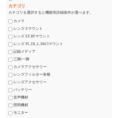
カテゴリ
カテゴリを選択すると機能等詳細条件が選べます。
カメラ
レンズ Eマウント
レンズ EF,RFマウント
レンズ PL,DL,L,M4/3マウント
記録メディア
三脚/一脚
カメラアクセサリー
レンズフィルター各種
レンズアクセサリー
バッテリー
音声機材
照明機材
モニター