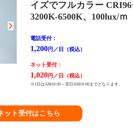
イズでフルカラー CRI96
3200K-6500K、100lux/ｍ
電話受付：
1,200
円／日（税込）
ネット受付：
1,020
閉
円／日（税込）
※1日はAM10:00～翌日AM10:00までとなります。
ネット受付はこちら