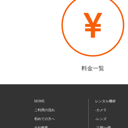
料金一覧
HOME
レンタル機材
ご利用の流れ
-カメラ
初めての方へ
-レンズ
会社概要
-三脚/一脚