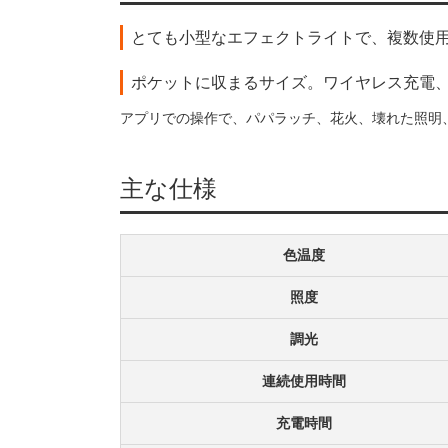
とても小型なエフェクトライトで、複数使
ポケットに収まるサイズ。ワイヤレス充電、Sidus 
アプリでの操作で、パパラッチ、花火、壊れた照明、
主な仕様
色温度
照度
調光
連続使用時間
充電時間