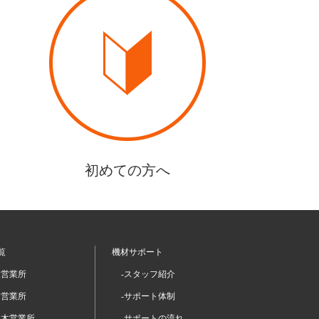
初めての方へ
覧
機材サポート
坂営業所
-スタッフ紹介
留営業所
-サポート体制
本木営業所
-サポートの流れ