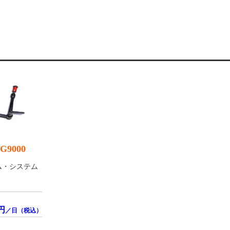
9000
ム・システム
円
／日（税込）