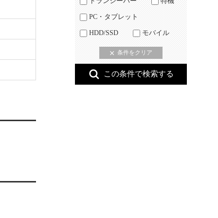
トランシーバー
特機
PC・タブレット
HDD/SSD
モバイル