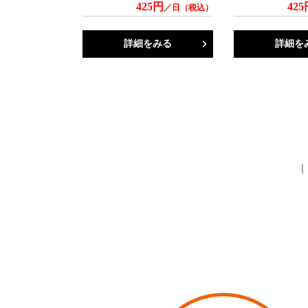
425円
425
／日（税込）
詳細をみる
詳細を
｜