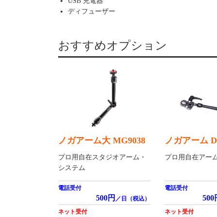
USB 充電器
ディフューザー
おすすめオプション
ノガアーム大 MG9038
ノガアーム DG
プロ用自在スタジオアーム・
プロ用自在アー
システム
電話受付
電話受付
500円
500
／日（税込）
ネット受付
ネット受付