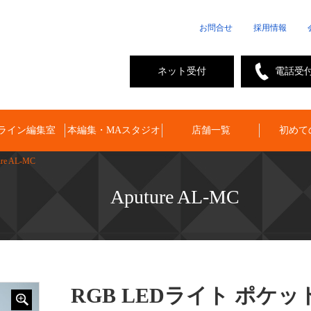
お問合せ
採用情報
ネット受付
電話受
ライン編集室
本編集・MAスタジオ
店舗一覧
初めて
ure AL-MC
Aputure AL-MC
RGB LEDライト ポケッ