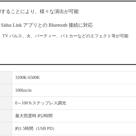
用することにより、様々な演出が可能
Link アプリとの Bluetooth 接続に対応
TV パルス、火、パーティー、パトカーなどのエフェクト等が可能
3200K-6500K
100lux/m
0～100％ステップレス調光
最大照度時 約2時間
約1.5時間（USB PD）