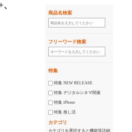
+、
商品名検索
フリーワード検索
特集
じる
閉じる
特集 NEW RELEASE
特集 デジタルシネマ関連
特集 iPhone
特集 推し活
カテゴリ
カテゴリを選択すると機能等詳細