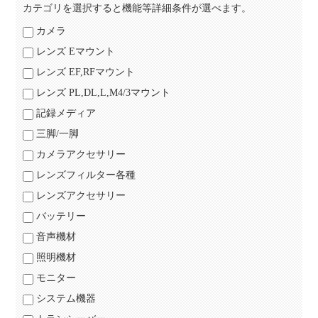
カテゴリを選択すると機能等詳細条件が選べます。
カメラ
レンズ Eマウント
レンズ EF,RFマウント
レンズ PL,DL,L,M4/3マウント
記録メディア
三脚/一脚
カメラアクセサリー
レンズフィルター各種
レンズアクセサリー
バッテリー
音声機材
照明機材
モニター
システム機器