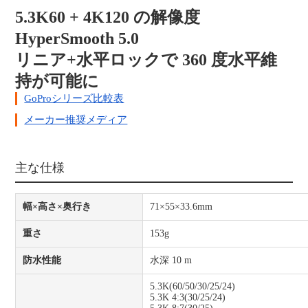
5.3K60 + 4K120 の解像度
HyperSmooth 5.0
リニア+水平ロックで 360 度水平維
持が可能に
GoProシリーズ比較表
メーカー推奨メディア
主な仕様
幅×高さ×奥行き
71×55×33.6mm
重さ
153g
防水性能
水深 10 m
5.3K(60/50/30/25/24)
5.3K 4:3(30/25/24)