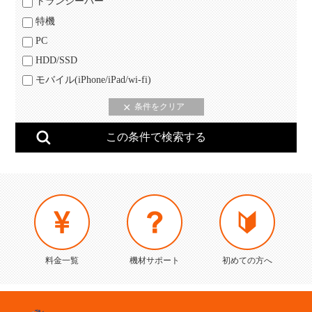
トランシーバー
特機
PC
HDD/SSD
モバイル(iPhone/iPad/wi-fi)
料金一覧
機材サポート
初めての方へ