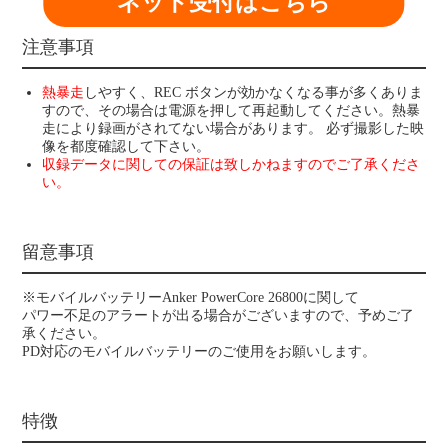
ネット受付はこちら
注意事項
熱暴走
しやすく、REC ボタンが効かなくなる事が多くありま
すので、その場合は電源を押して再起動してください。熱暴
走により録画がされてない場合があります。 必ず撮影した映
像を都度確認して下さい。
収録データに関しての保証は致しかねますのでご了承くださ
い。
留意事項
※モバイルバッテリーAnker PowerCore 26800に関して
パワー不足のアラートが出る場合がございますので、予めご了
承ください。
PD対応のモバイルバッテリーのご使用をお願いします。
特徴