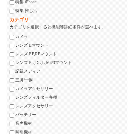
特集 iPhone
特集 推し活
カテゴリ
カテゴリを選択すると機能等詳細条件が選べます。
カメラ
レンズ Eマウント
レンズ EF,RFマウント
レンズ PL,DL,L,M4/3マウント
記録メディア
三脚/一脚
カメラアクセサリー
レンズフィルター各種
レンズアクセサリー
バッテリー
音声機材
照明機材