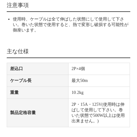
注意事項
使用時、ケーブルは全て伸ばした状態にして使用して下さ
い。巻いた状態で使用すると、熱で変形し破損する可能性が
御座います。
主な仕様
差込口
2P×4個
ケーブル長
最大50m
重量
10.2kg
2P・15A・125V(使用時は伸
ばして使用して下さい。巻
製品定格容量
いた状態で500W以上は使用
出来ません。)