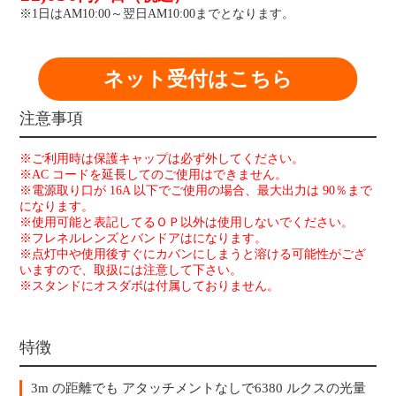
※1日はAM10:00～翌日AM10:00までとなります。
ネット受付はこちら
注意事項
※ご利用時は保護キャップは必ず外してください。
※AC コードを延長してのご使用はできません。
※電源取り口が 16A 以下でご使用の場合、最大出力は 90％まで
になります。
※使用可能と表記してるＯＰ以外は使用しないでください。
※フレネルレンズとバンドアはになります。
※点灯中や使用後すぐにカバンにしまうと溶ける可能性がござ
いますので、取扱には注意して下さい。
※スタンドにオスダボは付属しておりません。
特徴
3m の距離でも アタッチメントなしで6380 ルクスの光量