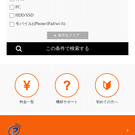
PC
HDD/SSD
モバイル(iPhone/iPad/wi-fi)
料金一覧
機材サポート
初めての方へ