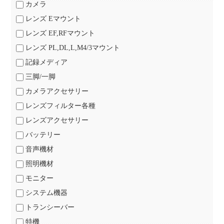
カメラ
レンズ Eマウント
レンズ EF,RFマウント
レンズ PL,DL,L,M4/3マウント
記録メディア
三脚/一脚
カメラアクセサリー
レンズフィルター各種
レンズアクセサリー
バッテリー
音声機材
照明機材
モニター
システム機器
トランシーバー
特機