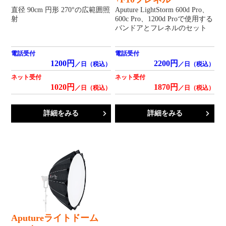
直径 90cm 円形 270°の広範囲照
Aputure LightStorm 600d Pro、
射
600c Pro、1200d Proで使用する
バンドアとフレネルのセット
電話受付
電話受付
1200円
2200円
／日（税込）
／日（税込）
ネット受付
ネット受付
1020円
1870円
／日（税込）
／日（税込）
詳細をみる
詳細をみる
Aputureライトドーム