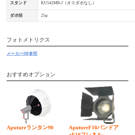
スタンド
KU542MB-J（オスダボなし）
ダボ径
25φ
フォトメトリクス
メーカーHP参照
おすすめオプション
Aputureランタン90
AputureF10バンドア
+F10フレネル