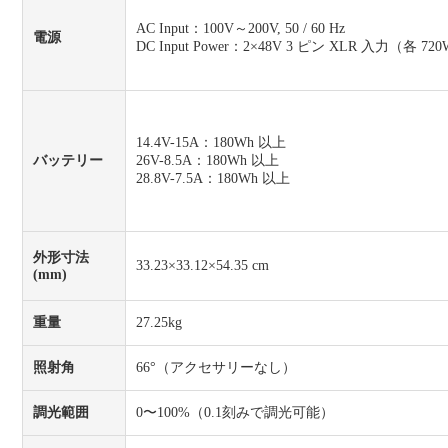
AC Input：100V～200V, 50 / 60 Hz
電源
DC Input Power：2×48V 3 ピン XLR 入力（各 72
14.4V-15A：180Wh 以上
バッテリー
26V-8.5A：180Wh 以上
28.8V-7.5A：180Wh 以上
外形寸法
33.23×33.12×54.35 cm
(mm)
重量
27.25kg
照射角
66°（アクセサリーなし）
調光範囲
0〜100%（0.1刻みで調光可能）