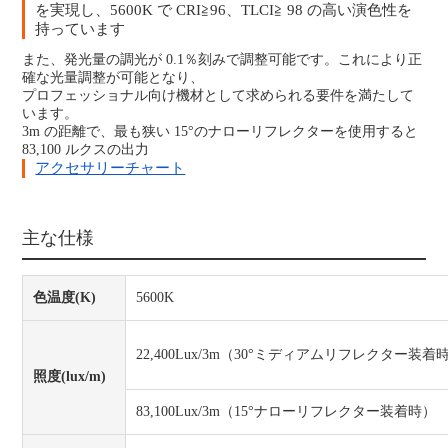
を実現し、5600K で CRI≧96、TLCI≧ 98 の高い演色性を
持っています
また、発光量の調光が 0.1％刻みで調整可能です。これにより正
確な光量調整が可能となり、
プロフェッショナル向け機材として求められる要件を満たして
います。
3m の距離で、最も狭い 15°のナローリフレクターを使用すると
83,100 ルクスの出力
アクセサリーチャート
主な仕様
色温度(K)
5600K
22,400Lux/3m（30°ミディアムリフレクター装着
照度(lux/m)
83,100Lux/3m（15°ナローリフレクター装着時）