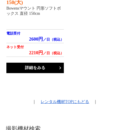
150(大)
Bowensマウント 円形ソフトボ
ックス 直径 150cm
電話受付
2600円
／日（税込）
ネット受付
2210円
／日（税込）
詳細をみる
｜
レンタル機材
TOPにもどる
｜
撮影機材検索