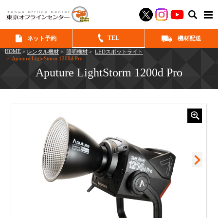
SEAR
TEL
ネット予約
機材配送
HOME
>
レンタル機材
>
照明機材
>
LEDスポットライト
> Aputure LightStorm 1200d Pro
Aputure LightStorm 1200d Pro