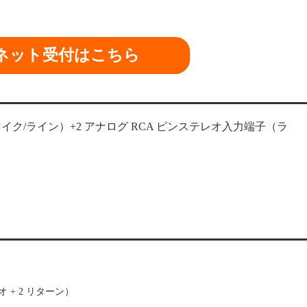
ネット受付はこちら
（マイク/ライン）+2 アナログ RCA ピンステレオ入力端子（ラ
 + 2 リターン）