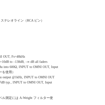
 2 ステレオライン（RCA ピン）
 OUT, Fs=48kHz
dB to –138dB, –∞ dB all faders
nto 600Ω, INPUT to OMNI OUT, Input
ルターを使用）
 output @1kHz, INPUT to OMNI OUT
typ., INPUT to OMNI OUT, Input
.（レベル測定には A-Weight フィルター使