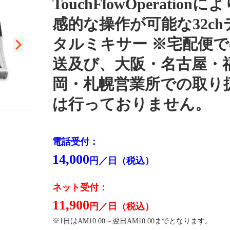
TouchFlowOperationに
感的な操作が可能な32ch
タルミキサー ※宅配便
送及び、大阪・名古屋・
岡・札幌営業所での取り
は行っておりません。
閉
電話受付：
14,000
円／日（税込）
ネット受付：
11,900
円／日（税込）
※1日はAM10:00～翌日AM10:00までとなります。