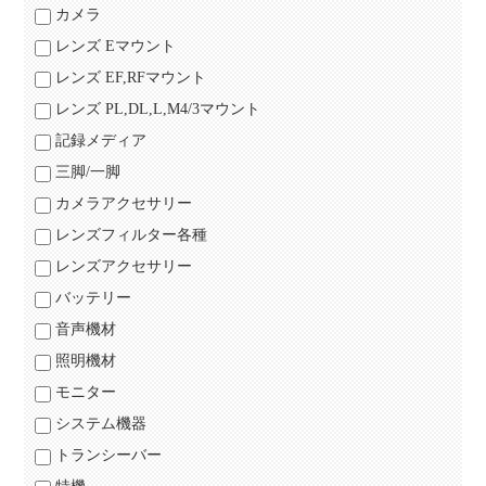
カメラ
レンズ Eマウント
レンズ EF,RFマウント
レンズ PL,DL,L,M4/3マウント
記録メディア
三脚/一脚
カメラアクセサリー
レンズフィルター各種
レンズアクセサリー
バッテリー
音声機材
照明機材
モニター
システム機器
トランシーバー