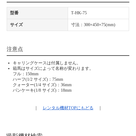
型番
T-HK-75
サイズ
寸法：300×450×75(mm)
注意点
キャリングケースは付属しません。
箱馬はサイズによって名称が変わります。
フル：150mm
ハーフ(1/2 サイズ)：75mm
クォーター(1/4 サイズ)：36mm
パンケーキ(1/8 サイズ)：18mm
｜
レンタル機材
TOPにもどる
｜