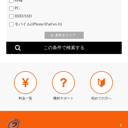
特機
PC
HDD/SSD
モバイル(iPhone/iPad/wi-fi)
料金一覧
機材サポート
初めての方へ