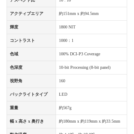
アスペクト比
16 : 10
アクティブエリア
約151mm x 約94.5mm
輝度
1800 NIT
コントラスト
1000：1
色域
100% DCI-P3 Coverage
色深度
10-bit Processing (8-bit panel)
視野角
160
バックライトタイプ
LED
重量
約567g
幅 x 高さ x 奥行き
約180mm x 約119mm x 約33.5mm