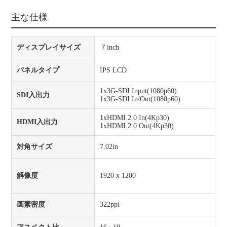
主な仕様
ディスプレイサイズ
７inch
パネルタイプ
IPS LCD
1x3G-SDI Input(1080p60)
SDI入出力
1x3G-SDI In/Out(1080p60)
1xHDMI 2.0 In(4Kp30)
HDMI入出力
1xHDMI 2.0 Out(4Kp30)
対角サイズ
7.02in
解像度
1920 x 1200
画素密度
322ppi