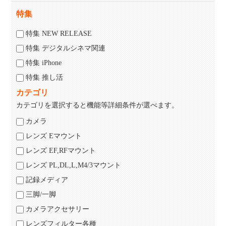
特集
特集 NEW RELEASE
特集 デジタルシネマ関連
特集 iPhone
特集 推し活
カテゴリ
カテゴリを選択すると機能等詳細条件が選べます。
カメラ
レンズ Eマウント
レンズ EF,RFマウント
レンズ PL,DL,L,M4/3マウント
記録メディア
三脚/一脚
カメラアクセサリー
レンズフィルター各種