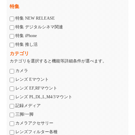
特集
特集 NEW RELEASE
特集 デジタルシネマ関連
特集 iPhone
特集 推し活
カテゴリ
カテゴリを選択すると機能等詳細条件が選べます。
カメラ
レンズ Eマウント
レンズ EF,RFマウント
レンズ PL,DL,L,M4/3マウント
記録メディア
三脚/一脚
カメラアクセサリー
レンズフィルター各種