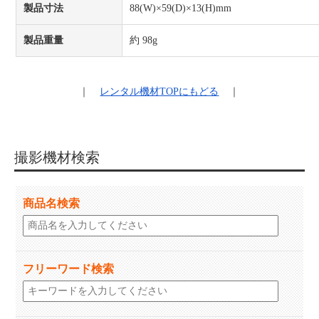
製品寸法
88(W)×59(D)×13(H)mm
製品重量
約 98g
｜
レンタル機材
TOPにもどる
｜
撮影機材検索
商品名検索
フリーワード検索