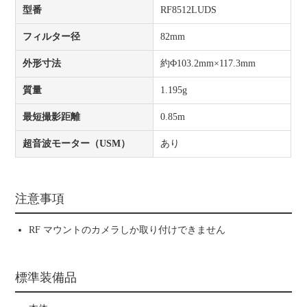
型番
RF8512LUDS
フィルター径
82mm
外形寸法
約Φ103.2mm×117.3mm
質量
1.195g
最短撮影距離
0.85m
超音波モーター（USM）
あり
注意事項
RF マウントのカメラしか取り付けできません
標準装備品