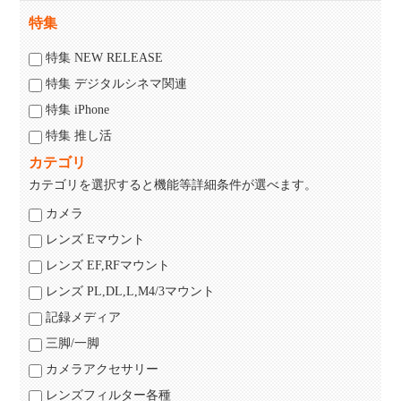
特集
特集 NEW RELEASE
特集 デジタルシネマ関連
特集 iPhone
特集 推し活
カテゴリ
カテゴリを選択すると機能等詳細条件が選べます。
カメラ
レンズ Eマウント
レンズ EF,RFマウント
レンズ PL,DL,L,M4/3マウント
記録メディア
三脚/一脚
カメラアクセサリー
レンズフィルター各種