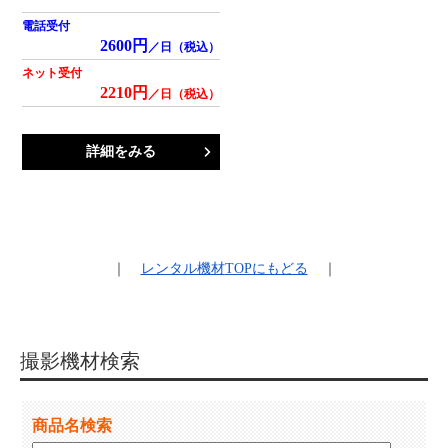
電話受付
2600円
／日（税込）
ネット受付
2210円
／日（税込）
詳細をみる
｜
レンタル機材
TOPにもどる
｜
撮影機材検索
商品名検索