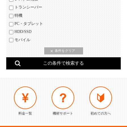
トランシーバー
特機
PC・タブレット
HDD/SSD
モバイル
料金一覧
機材サポート
初めての方へ