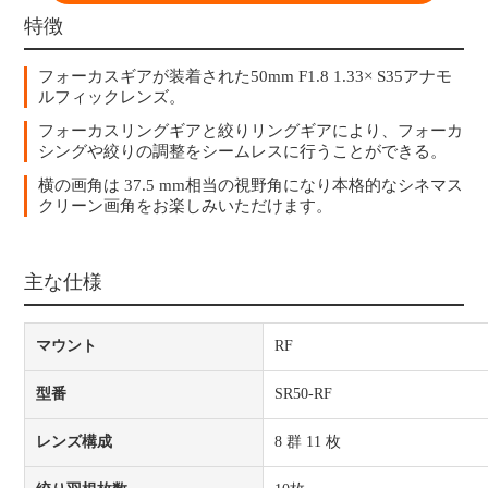
特徴
フォーカスギアが装着された50mm F1.8 1.33× S35アナモ
ルフィックレンズ。
フォーカスリングギアと絞りリングギアにより、フォーカ
シングや絞りの調整をシームレスに行うことができる。
横の画角は 37.5 mm相当の視野角になり本格的なシネマス
クリーン画角をお楽しみいただけます。
主な仕様
マウント
RF
型番
SR50-RF
レンズ構成
8 群 11 枚