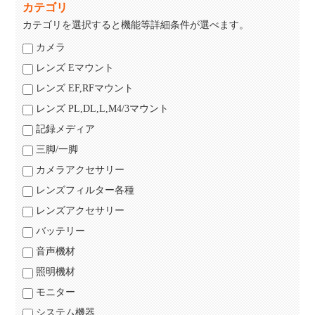
カテゴリ
カテゴリを選択すると機能等詳細条件が選べます。
カメラ
レンズ Eマウント
レンズ EF,RFマウント
レンズ PL,DL,L,M4/3マウント
記録メディア
三脚/一脚
カメラアクセサリー
レンズフィルター各種
レンズアクセサリー
バッテリー
音声機材
照明機材
モニター
システム機器