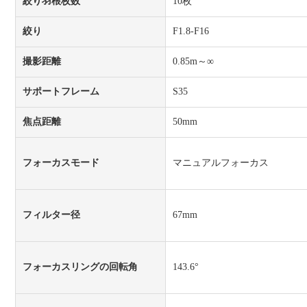
絞り羽根枚数
10枚
絞り
F1.8-F16
撮影距離
0.85m～∞
サポートフレーム
S35
焦点距離
50mm
フォーカスモード
マニュアルフォーカス
フィルター径
67mm
フォーカスリングの回転角
143.6°