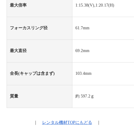
最大倍率
1:15.38(V),1:20.17(H)
フォーカスリング径
61.7mm
最大直径
69.2mm
全長(キャップは含まず)
103.4mm
質量
約 597.2ｇ
｜
レンタル機材
TOPにもどる
｜