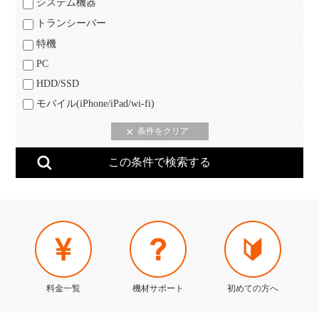
システム機器
トランシーバー
特機
PC
HDD/SSD
モバイル(iPhone/iPad/wi-fi)
料金一覧
機材サポート
初めての方へ