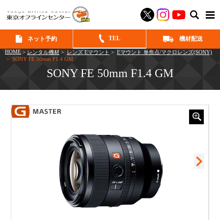
SEAR
TEL
ネット予約
機材配送
HOME
>
レンタル機材
>
レンズ Eマウント
>
Eマウント 単焦点/マクロレンズ(SONY)
> SONY FE 50mm F1.4 GM
SONY FE 50mm F1.4 GM