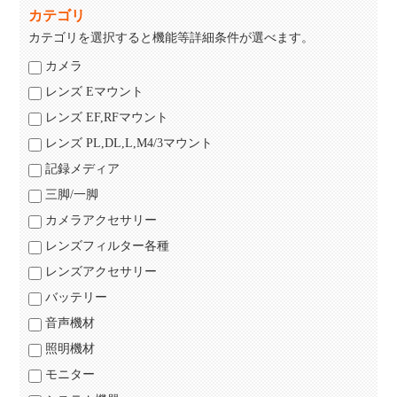
カテゴリ
カテゴリを選択すると機能等詳細条件が選べます。
カメラ
レンズ Eマウント
レンズ EF,RFマウント
レンズ PL,DL,L,M4/3マウント
記録メディア
三脚/一脚
カメラアクセサリー
レンズフィルター各種
レンズアクセサリー
バッテリー
音声機材
照明機材
モニター