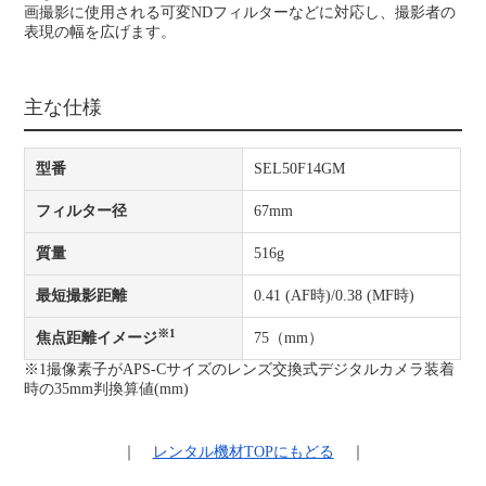
画撮影に使用される可変NDフィルターなどに対応し、撮影者の
表現の幅を広げます。
主な仕様
型番
SEL50F14GM
フィルター径
67mm
質量
516g
最短撮影距離
0.41 (AF時)/0.38 (MF時)
※1
焦点距離イメージ
75（mm）
※1撮像素子がAPS-Cサイズのレンズ交換式デジタルカメラ装着
時の35mm判換算値(mm)
｜
レンタル機材
TOPにもどる
｜