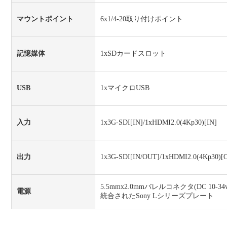
マウントポイント
6x1/4-20取り付けポイント
記憶媒体
1xSDカードスロット
USB
1xマイクロUSB
入力
1x3G-SDI[IN]/1xHDMI2.0(4Kp30)[IN]
出力
1x3G-SDI[IN/OUT]/1xHDMI2.0(4
5.5mmx2.0mmバレルコネクタ(DC 10-34v
電源
統合されたSony Lシリーズプレート