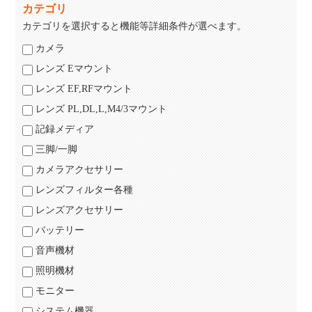
カテゴリ
カテゴリを選択すると機能等詳細条件が選べます。
カメラ
レンズ Eマウント
レンズ EF,RFマウント
レンズ PL,DL,L,M4/3マウント
記録メディア
三脚/一脚
カメラアクセサリー
レンズフィルター各種
レンズアクセサリー
バッテリー
音声機材
照明機材
モニター
システム機器