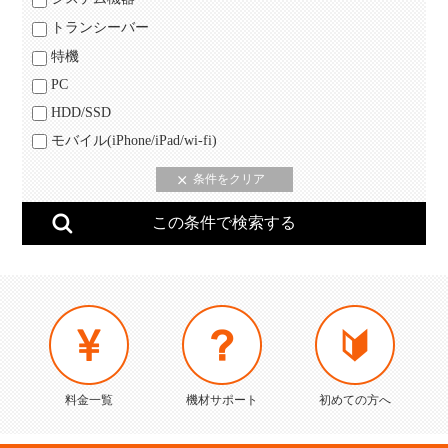
トランシーバー
特機
PC
HDD/SSD
モバイル(iPhone/iPad/wi-fi)
料金一覧
機材サポート
初めての方へ