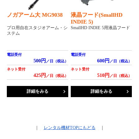
ノガアーム大 MG9038
液晶フード(SmallHD
INDIE 5)
プロ用自在スタジオアーム・シ
SmallHD INDIE 5用液晶フード
ステム
電話受付
電話受付
500円
600円
／日（税込）
／日（税込）
ネット受付
ネット受付
425円
510円
／日（税込）
／日（税込）
詳細をみる
詳細をみる
｜
レンタル機材
TOPにもどる
｜