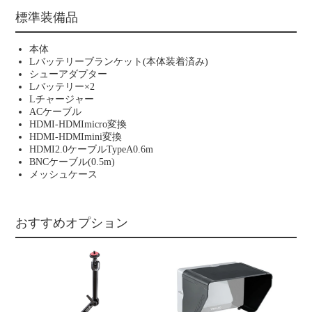
標準装備品
本体
Lバッテリーブランケット(本体装着済み)
シューアダプター
Lバッテリー×2
Lチャージャー
ACケーブル
HDMI-HDMImicro変換
HDMI-HDMImini変換
HDMI2.0ケーブルTypeA0.6m
BNCケーブル(0.5m)
メッシュケース
おすすめオプション