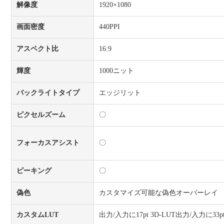
解像度
1920×1080
画面密度
440PPI
アスペクト比
16:9
輝度
1000ニット
バックライトタイプ
エッジリット
ピクセルズーム
〇
フォーカスアシスト
〇
ピーキング
〇
偽色
カスタマイズ可能な偽色オーバーレイ
カスタムLUT
出力/入力に17pt 3D-LUT出力/入力に33pt