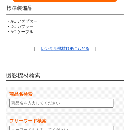
標準装備品
・AC アダプター
・DC カプラー
・AC ケーブル
｜
レンタル機材
TOPにもどる
｜
撮影機材検索
商品名検索
フリーワード検索