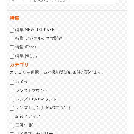
特集
特集 NEW RELEASE
特集 デジタルシネマ関連
特集 iPhone
特集 推し活
カテゴリ
カテゴリを選択すると機能等詳細条件が選べます。
カメラ
レンズ Eマウント
レンズ EF,RFマウント
レンズ PL,DL,L,M4/3マウント
記録メディア
三脚/一脚
カメラアクセサリー