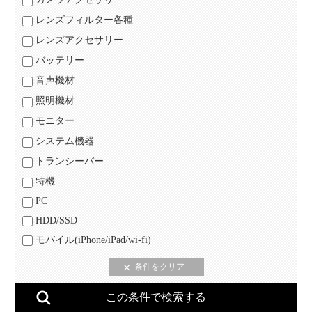
レンズフィルター各種
レンズアクセサリー
バッテリー
音声機材
照明機材
モニター
システム機器
トランシーバー
特機
PC
HDD/SSD
モバイル(iPhone/iPad/wi-fi)