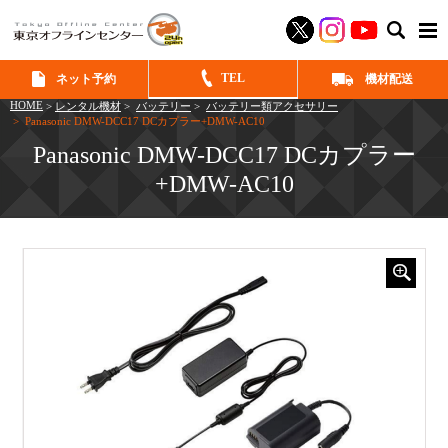
SEAR
TEL
ネット予約
機材配送
HOME
>
レンタル機材
>
バッテリー
>
バッテリー類アクセサリー
> Panasonic DMW-DCC17 DCカプラー+DMW-AC10
Panasonic DMW-DCC17 DCカプラー
+DMW-AC10