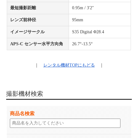
最短撮影距離
0.95m / 3′2″
レンズ前枠径
95mm
イメージサークル
S35 Digital Φ28.4
APS-C センサー水平方向角
26.7°-13.5°
｜
レンタル機材
TOPにもどる
｜
撮影機材検索
商品名検索