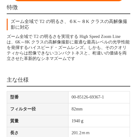
特徴
ズーム全域で T2 の明るさ、６K～８K クラスの高解像撮
影に対応
ズーム全域で T2 の明るさを実現する High Speed Zoom Line
は、6K～8K クラスの高解像撮影に最適な最高レベルの光学性能
を発揮するハイスピード・ズームレンズ。しかも、そのクオリ
ティからは想像できないコンパクトネスと、桁違いの価値を両
立させた革新的なシネマズームです
主な仕様
型番
00-85126-69367-1
フィルター径
82mm
質量
1940ｇ
長さ
201.2ｍｍ