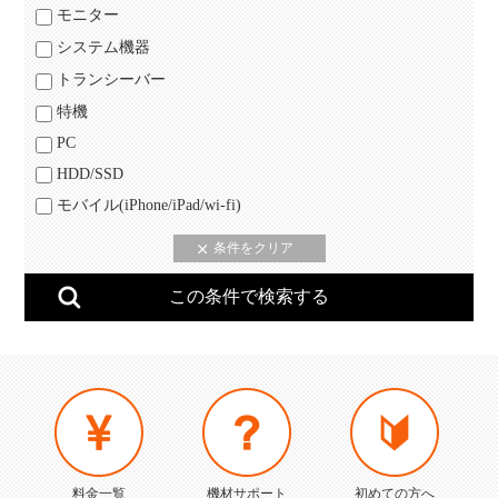
モニター
システム機器
トランシーバー
特機
PC
HDD/SSD
モバイル(iPhone/iPad/wi-fi)
料金一覧
機材サポート
初めての方へ