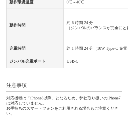
動作環境温度
0℃～40℃
約 6 時間 24 分
動作時間
（ジンバルのバランスが完全にと
充電時間
約 1 時間 24 分（10W Type-C
ジンバル充電ポート
USB-C
注意事項
対応機種は「
iPhone8以降」となるため、弊社取り扱いのiPhone7
は対応していません。
お手持ちのスマートフォンをご利用される場合もご注意くださ
い。