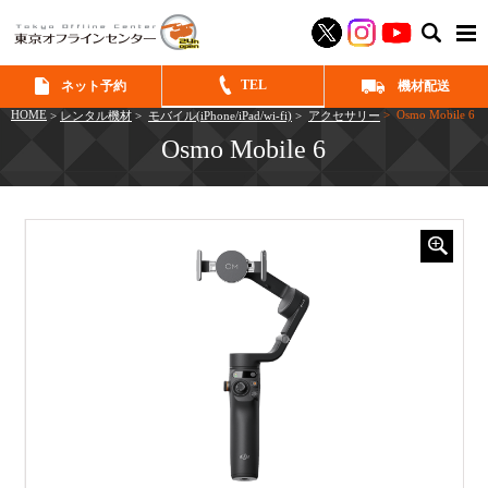
SEAR
TEL
ネット予約
機材配送
HOME
> Osmo Mobile 6
>
レンタル機材
>
モバイル(iPhone/iPad/wi-fi)
>
アクセサリー
Osmo Mobile 6