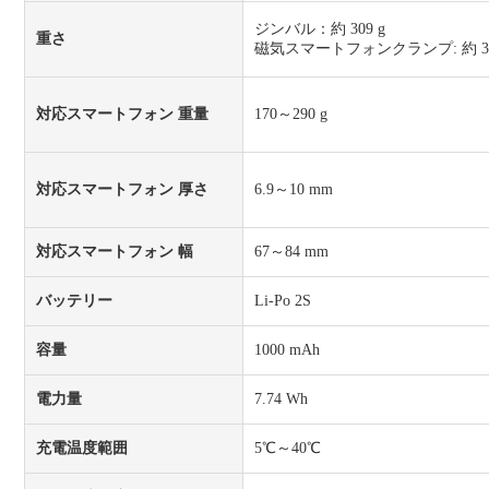
ジンバル：約 309 g
重さ
磁気スマートフォンクランプ: 約 31
対応スマートフォン 重量
170～290 g
対応スマートフォン 厚さ
6.9～10 mm
対応スマートフォン 幅
67～84 mm
バッテリー
Li-Po 2S
容量
1000 mAh
電力量
7.74 Wh
充電温度範囲
5℃～40℃