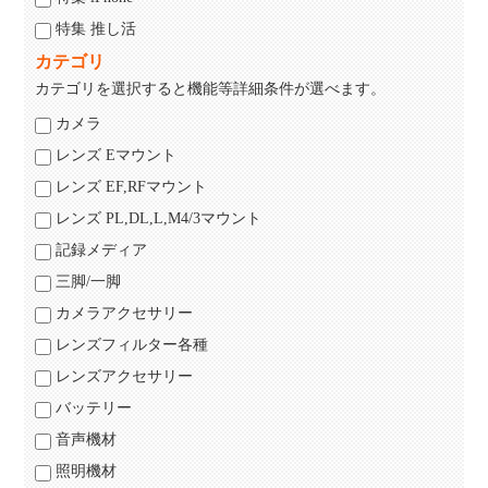
特集 推し活
カテゴリ
カテゴリを選択すると機能等詳細条件が選べます。
カメラ
レンズ Eマウント
レンズ EF,RFマウント
レンズ PL,DL,L,M4/3マウント
記録メディア
三脚/一脚
カメラアクセサリー
レンズフィルター各種
レンズアクセサリー
バッテリー
音声機材
照明機材