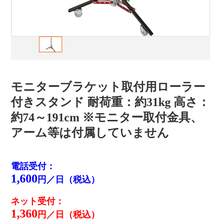
モニターブラケット取付用ローラー
付きスタンド 耐荷重：約31kg 高さ：
約74～191cm ※モニター取付金具、
アーム等は付属していません
電話受付：
1,600
円／日（税込）
ネット受付：
1,360
円／日（税込）