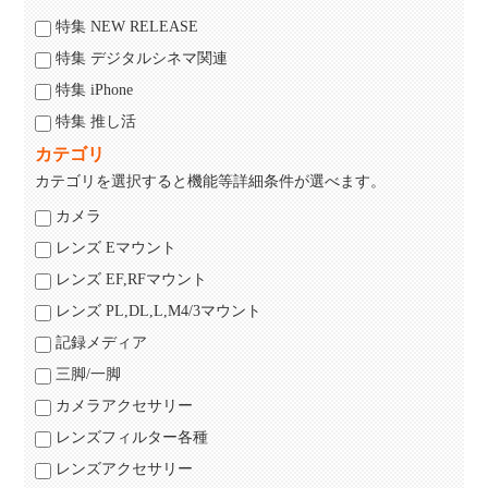
特集 NEW RELEASE
特集 デジタルシネマ関連
特集 iPhone
特集 推し活
カテゴリ
カテゴリを選択すると機能等詳細条件が選べます。
カメラ
レンズ Eマウント
レンズ EF,RFマウント
レンズ PL,DL,L,M4/3マウント
記録メディア
三脚/一脚
カメラアクセサリー
レンズフィルター各種
レンズアクセサリー