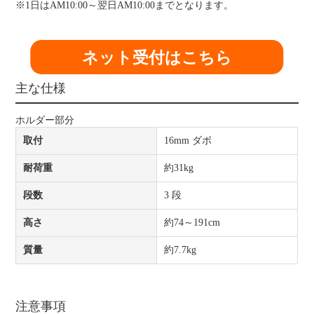
※1日はAM10:00～翌日AM10:00までとなります。
ネット受付はこちら
主な仕様
ホルダー部分
取付
16mm ダボ
耐荷重
約31kg
段数
3 段
高さ
約74～191cm
質量
約7.7kg
注意事項